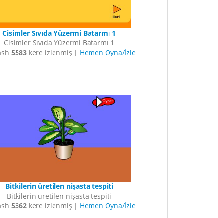
Cisimler Sıvıda Yüzermi Batarmı 1
Cisimler Sıvıda Yüzermi Batarmı 1
lash
5583
kere izlenmiş |
Hemen Oyna/İzle
Bitkilerin üretilen nişasta tespiti
Bitkilerin üretilen nişasta tespiti
lash
5362
kere izlenmiş |
Hemen Oyna/İzle