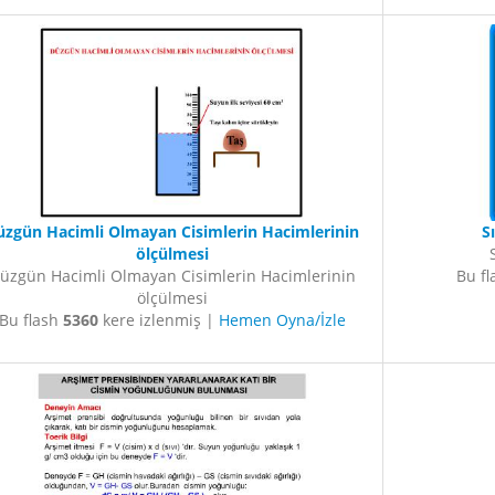
üzgün Hacimli Olmayan Cisimlerin Hacimlerinin
S
ölçülmesi
üzgün Hacimli Olmayan Cisimlerin Hacimlerinin
Bu f
ölçülmesi
Bu flash
5360
kere izlenmiş |
Hemen Oyna/İzle