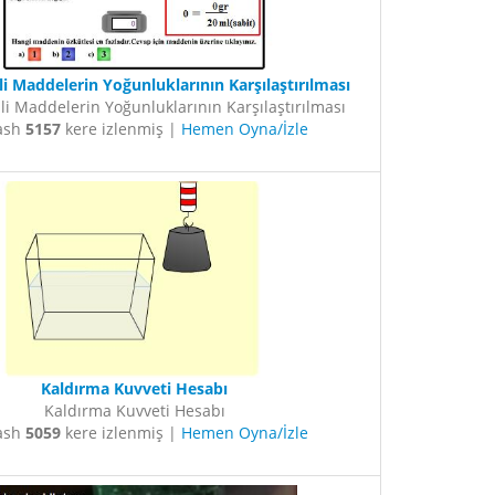
li Maddelerin Yoğunluklarının Karşılaştırılması
li Maddelerin Yoğunluklarının Karşılaştırılması
lash
5157
kere izlenmiş |
Hemen Oyna/İzle
Kaldırma Kuvveti Hesabı
Kaldırma Kuvveti Hesabı
lash
5059
kere izlenmiş |
Hemen Oyna/İzle