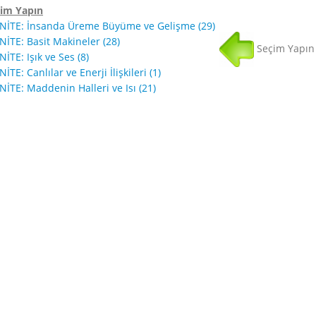
im Yapın
1.ÜNİTE: İnsanda Üreme Büyüme ve Gelişme (29)
2.ÜNİTE: Basit Makineler (28)
Seçim Yapın
NİTE: Işık ve Ses (8)
5.ÜNİTE: Canlılar ve Enerji İlişkileri (1)
6.ÜNİTE: Maddenin Halleri ve Isı (21)