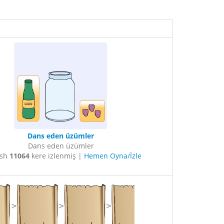
Dans eden üzümler
Dans eden üzümler
ash
11064
kere izlenmiş |
Hemen Oyna/İzle