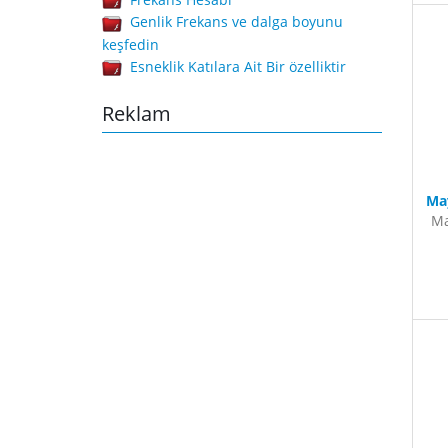
Genlik Frekans ve dalga boyunu
keşfedin
Esneklik Katılara Ait Bir özelliktir
Reklam
Ma
Ma