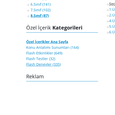
Seç
6.Sınıf (141)
7.Sınıf (102)
8.Sınıf (87)
4.Ü
Özel İçerik
Kategorileri
Özel İçerikler Ana Sayfa
Konu Anlatımı Sunumları (164)
Flash Etkinlikler (649)
Flash Testler (32)
Flash Deneyler (335)
Reklam