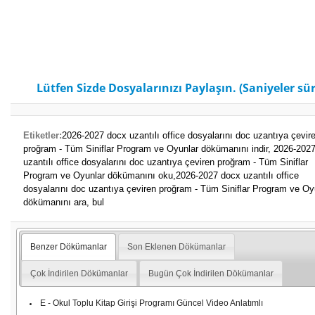
Lütfen Sizde Dosyalarınızı Paylaşın. (Saniyeler sür
Etiketler:
2026-2027 docx uzantılı office dosyalarını doc uzantıya çevir
proğram - Tüm Siniflar Program ve Oyunlar dökümanını indir,
2026-202
uzantılı office dosyalarını doc uzantıya çeviren proğram - Tüm Siniflar
Program ve Oyunlar dökümanını oku,
2026-2027 docx uzantılı office
dosyalarını doc uzantıya çeviren proğram - Tüm Siniflar Program ve Oy
dökümanını ara, bul
Benzer Dökümanlar
Son Eklenen Dökümanlar
Çok İndirilen Dökümanlar
Bugün Çok İndirilen Dökümanlar
E - Okul Toplu Kitap Girişi Programı Güncel Video Anlatımlı