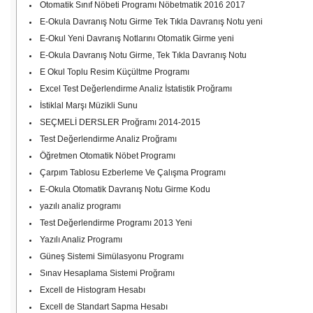
Otomatik Sınıf Nöbeti Programı Nöbetmatik 2016 2017
E-Okula Davranış Notu Girme Tek Tıkla Davranış Notu yeni
E-Okul Yeni Davranış Notlarını Otomatik Girme yeni
E-Okula Davranış Notu Girme, Tek Tıkla Davranış Notu
E Okul Toplu Resim Küçültme Programı
Excel Test Değerlendirme Analiz İstatistik Proğramı
İstiklal Marşı Müzikli Sunu
SEÇMELİ DERSLER Proğramı 2014-2015
Test Değerlendirme Analiz Proğramı
Öğretmen Otomatik Nöbet Programı
Çarpım Tablosu Ezberleme Ve Çalışma Programı
E-Okula Otomatik Davranış Notu Girme Kodu
yazılı analiz programı
Test Değerlendirme Programı 2013 Yeni
Yazılı Analiz Programı
Güneş Sistemi Simülasyonu Programı
Sınav Hesaplama Sistemi Proğramı
Excell de Histogram Hesabı
Excell de Standart Sapma Hesabı