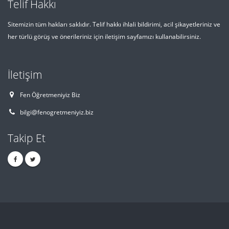
Telif Hakkı
Sitemizin tüm hakları saklıdır. Telif hakkı ihlali bildirimi, acil şikayetleriniz ve
her türlü görüş ve önerileriniz için iletişim sayfamızı kullanabilirsiniz.
İletişim
Fen Öğretmeniyiz Biz
bilgi@fenogretmeniyiz.biz
Takip Et