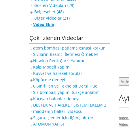
Gösteri Videoları (29)
Belgeseller (48)
Diğer Videolar (21)
Video Ekle
Çok İzlenen Videolar
atom bombasi patlama esnasi korkun
Sıvıların Basıncı İletmesi Örnek M
Newton Renk Çarkı Yapımı
Kalp Modeli Yapımı
Kuvvet ve hareket soruları
Köpürme deneyi
6.Sınıf Fen ve Teknoloji Dersi Hüc
Sis bombası yapımı türkçe anlatım
Ayr
Kaçışan balonlar deneyi
DESTEK VE HAREKET SİSTEMİ EKLEM 2
maddenin halleri videosu
Sıgara içienler için ilğinç bir de
Video
ATOMUN YAPISI
Video