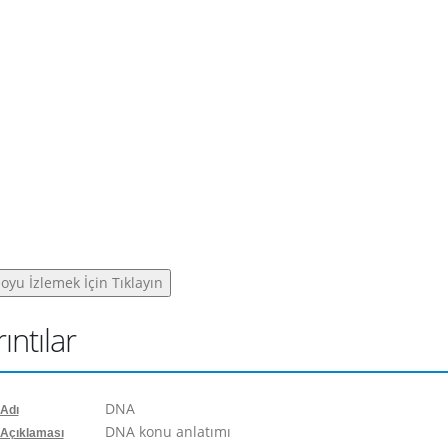
ıntılar
DNA
 Adı
DNA konu anlatımı
 Açıklaması