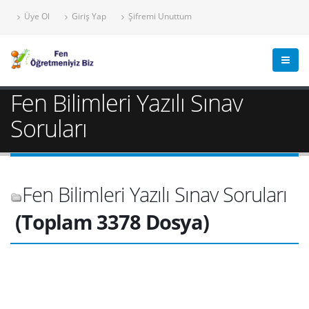
Üye Ol
Giriş Yap
Şifremi Unuttum
Fen Bilimleri Yazılı Sınav
Soruları
Fen Bilimleri Yazılı Sınav Soruları
(Toplam 3378 Dosya)