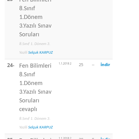
Fen Bilimleri
8.Sınıf
1.Dönem
3.Yazılı Sınav
Soruları
8.Sınıf 1. Dönem 3.
Yazili
Selçuk KARPUZ
1.1.2018 2
24-
25
--
İndir
Fen Bilimleri
8.Sınıf
1.Dönem
3.Yazılı Sınav
Soruları
cevaplı
8.Sınıf 1. Dönem 3.
Yazili
Selçuk KARPUZ
1.1.2018 2