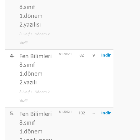
8.sınıf
1.dönem
2.yazılısı
8.Sınıf 1. Dönem 2.
Yazili
8.1.2022 1
4-
82
9
İndir
Fen Bilimleri
8.sınıf
1.dönem
2.yazılı
8.Sınıf 1. Dönem 2.
Yazili
8.1.2022 1
5-
102
--
İndir
Fen Bilimleri
8.sınıf
1.dönem