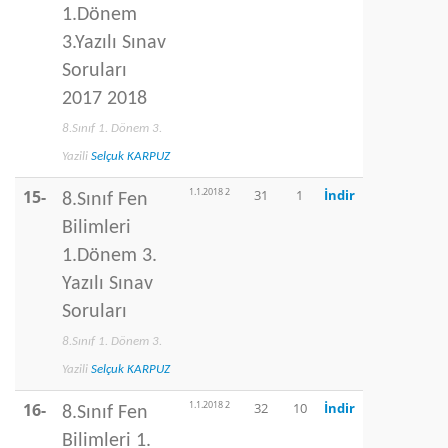
1.Dönem
3.Yazılı Sınav
Soruları
2017 2018
8.Sınıf 1. Dönem 3.
Yazili
Selçuk KARPUZ
1.1.2018 2
15-
31
1
İndir
8.Sınıf Fen
Bilimleri
1.Dönem 3.
Yazılı Sınav
Soruları
8.Sınıf 1. Dönem 3.
Yazili
Selçuk KARPUZ
1.1.2018 2
16-
32
10
İndir
8.Sınıf Fen
Bilimleri 1.