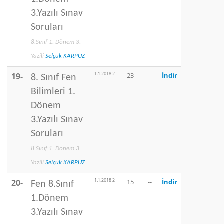
3.Yazılı Sınav
Soruları
8.Sınıf 1. Dönem 3.
Yazili
Selçuk KARPUZ
1.1.2018 2
19-
23
--
İndir
8. Sınıf Fen
Bilimleri 1.
Dönem
3.Yazılı Sınav
Soruları
8.Sınıf 1. Dönem 3.
Yazili
Selçuk KARPUZ
1.1.2018 2
20-
15
--
İndir
Fen 8.Sınıf
1.Dönem
3.Yazılı Sınav