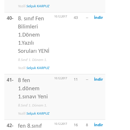
Yazili
Selçuk KARPUZ
10.12.2017
40-
43
--
İndir
8. sınıf Fen
Bilimleri
1.Dönem
1.Yazılı
Soruları YENİ
8.Sınıf 1. Dönem 1.
Yazili
Selçuk KARPUZ
10.12.2017
41-
11
--
İndir
8 fen
1.dönem
1.sınavı Yeni
8.Sınıf 1. Dönem 1.
Yazili
Selçuk KARPUZ
10.12.2017
42-
16
8
İndir
fen 8.sınıf