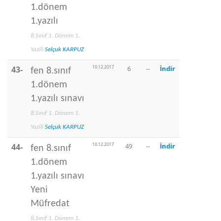
1.dönem
1.yazılı
8.Sınıf 1. Dönem 1.
Yazili
Selçuk KARPUZ
10.12.2017
43-
6
--
İndir
fen 8.sınıf
1.dönem
1.yazılı sınavı
8.Sınıf 1. Dönem 1.
Yazili
Selçuk KARPUZ
10.12.2017
44-
49
--
İndir
fen 8.sınıf
1.dönem
1.yazılı sınavı
Yeni
Müfredat
8.Sınıf 1. Dönem 1.