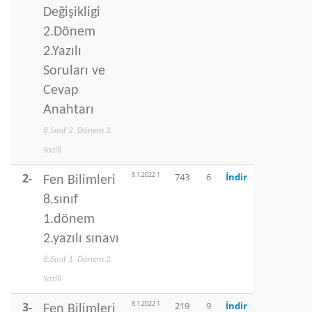
Değişikligi
2.Dönem
2.Yazılı
Soruları ve
Cevap
Anahtarı
8.Sınıf 2. Dönem 2.
Yazili
8.1.2022 1
2-
743
6
İndir
Fen Bilimleri
8.sınıf
1.dönem
2.yazılı sınavı
8.Sınıf 1. Dönem 2.
Yazili
8.1.2022 1
3-
219
9
İndir
Fen Bilimleri