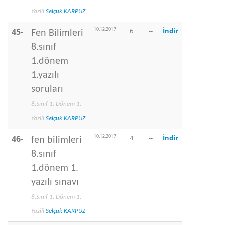
Yazili
Selçuk KARPUZ
10.12.2017
45-
6
--
İndir
Fen Bilimleri
8.sınıf
1.dönem
1.yazılı
soruları
8.Sınıf 1. Dönem 1.
Yazili
Selçuk KARPUZ
10.12.2017
46-
4
--
İndir
fen bilimleri
8.sınıf
1.dönem 1.
yazılı sınavı
8.Sınıf 1. Dönem 1.
Yazili
Selçuk KARPUZ