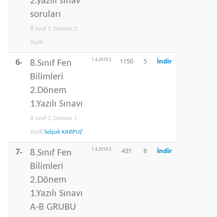
2.yazılı sınav
soruları
8.Sınıf 1. Dönem 2.
Yazili
1.4.2018 2
6-
1150
5
İndir
8.Sınıf Fen
Bilimleri
2.Dönem
1.Yazılı Sınavı
8.Sınıf 2. Dönem 1.
Yazili
Selçuk KARPUZ
1.4.2018 2
7-
431
8
İndir
8.Sınıf Fen
Bilimleri
2.Dönem
1.Yazılı Sınavı
A-B GRUBU