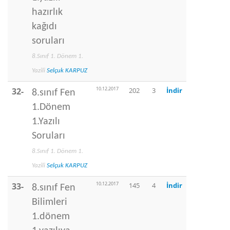
hazırlık
kağıdı
soruları
8.Sınıf 1. Dönem 1.
Yazili
Selçuk KARPUZ
10.12.2017
32-
202
3
İndir
8.sınıf Fen
1.Dönem
1.Yazılı
Soruları
8.Sınıf 1. Dönem 1.
Yazili
Selçuk KARPUZ
10.12.2017
33-
145
4
İndir
8.sınıf Fen
Bilimleri
1.dönem