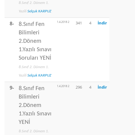
8.Sınıf 2. Dönem 1.
Yazili
Selçuk KARPUZ
1.4.2018 2
8-
341
4
İndir
8.Sınıf Fen
Bilimleri
2.Dönem
1.Yazılı Sınavı
Soruları YENİ
8.Sınıf 2. Dönem 1.
Yazili
Selçuk KARPUZ
1.4.2018 2
9-
296
4
İndir
8.Sınıf Fen
Bilimleri
2.Dönem
1.Yazılı Sınavı
YENİ
8.Sınıf 2. Dönem 1.