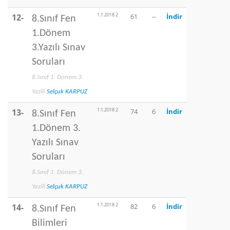
1.1.2018 2
12-
61
--
İndir
8.Sınıf Fen
1.Dönem
3.Yazılı Sınav
Soruları
8.Sınıf 1. Dönem 3.
Yazili
Selçuk KARPUZ
1.1.2018 2
13-
74
6
İndir
8.Sınıf Fen
1.Dönem 3.
Yazılı Sınav
Soruları
8.Sınıf 1. Dönem 3.
Yazili
Selçuk KARPUZ
1.1.2018 2
14-
82
6
İndir
8.Sınıf Fen
Bilimleri