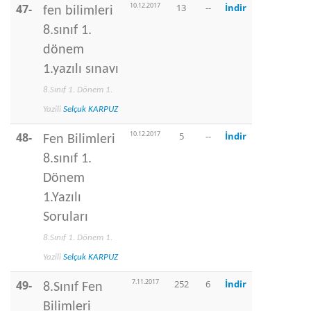
10.12.2017
47-
13
--
İndir
fen bilimleri
8.sınıf 1.
dönem
1.yazılı sınavı
8.Sınıf 1. Dönem 1.
Yazili
Selçuk KARPUZ
10.12.2017
48-
5
--
İndir
Fen Bilimleri
8.sınıf 1.
Dönem
1.Yazılı
Soruları
8.Sınıf 1. Dönem 1.
Yazili
Selçuk KARPUZ
7.11.2017
49-
252
6
İndir
8.Sınıf Fen
Bilimleri