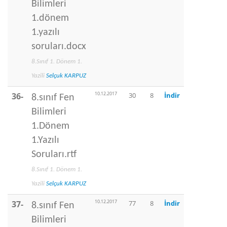
Bilimleri
1.dönem
1.yazılı
soruları.docx
8.Sınıf 1. Dönem 1.
Yazili
Selçuk KARPUZ
10.12.2017
36-
30
8
İndir
8.sınıf Fen
Bilimleri
1.Dönem
1.Yazılı
Soruları.rtf
8.Sınıf 1. Dönem 1.
Yazili
Selçuk KARPUZ
10.12.2017
37-
77
8
İndir
8.sınıf Fen
Bilimleri