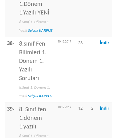
1.Dönem
1.Yazılı YENİ
8.Sınıf 1. Dönem 1.
Yazili
Selçuk KARPUZ
10.12.2017
38-
28
--
İndir
8.sınıf Fen
Bilimleri 1.
Dönem 1.
Yazılı
Soruları
8.Sınıf 1. Dönem 1.
Yazili
Selçuk KARPUZ
10.12.2017
39-
12
2
İndir
8. Sınıf fen
1.dönem
1.yazılı
8.Sınıf 1. Dönem 1.