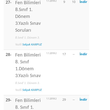
1.1.2018 2
27-
9
10
İndir
Fen Bilimleri
8.Sınıf 1.
Dönem
3.Yazılı Sınav
Soruları
8.Sınıf 1. Dönem 3.
Yazili
Selçuk KARPUZ
1.1.2018 2
28-
17
--
İndir
Fen Bilimleri
8. Sınıf
1.Dönem
3.Yazılı Sınav
8.Sınıf 1. Dönem 3.
Yazili
Selçuk KARPUZ
1.1.2018 2
29-
29
--
İndir
Fen Bilimleri
8. Sınıf 1.