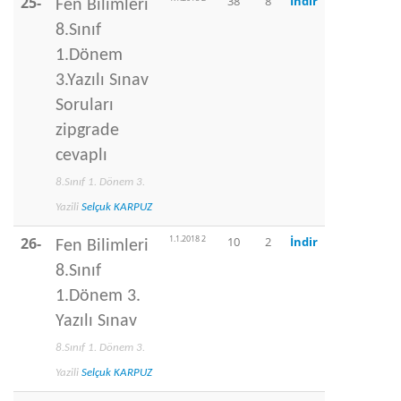
25-
38
8
İndir
Fen Bilimleri
8.Sınıf
1.Dönem
3.Yazılı Sınav
Soruları
zipgrade
cevaplı
8.Sınıf 1. Dönem 3.
Yazili
Selçuk KARPUZ
1.1.2018 2
26-
10
2
İndir
Fen Bilimleri
8.Sınıf
1.Dönem 3.
Yazılı Sınav
8.Sınıf 1. Dönem 3.
Yazili
Selçuk KARPUZ