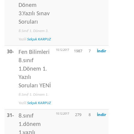
Dönem
3.Yazılı Sınav
Soruları
8.Sınıf 1. Dönem 3.
Yazili
Selçuk KARPUZ
10.12.2017
30-
1987
7
İndir
Fen Bilimleri
8.sınıf
1.Dönem 1.
Yazılı
Soruları YENİ
8.Sınıf 1. Dönem 1.
Yazili
Selçuk KARPUZ
10.12.2017
31-
279
8
İndir
8.sınıf
1.dönem
1.yazılı