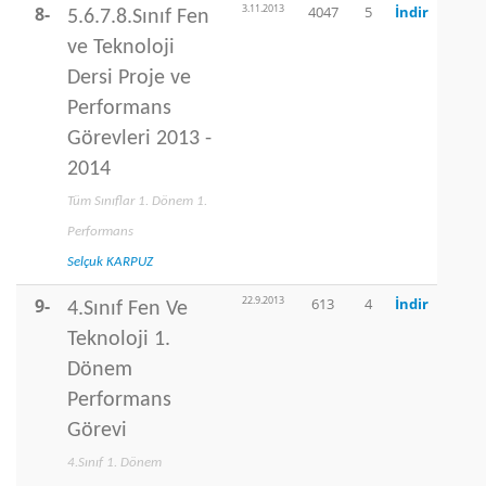
3.11.2013
8-
4047
5
İndir
5.6.7.8.Sınıf Fen
ve Teknoloji
Dersi Proje ve
Performans
Görevleri 2013 -
2014
Tüm Sınıflar 1. Dönem 1.
Performans
Selçuk KARPUZ
22.9.2013
9-
613
4
İndir
4.Sınıf Fen Ve
Teknoloji 1.
Dönem
Performans
Görevi
4.Sınıf 1. Dönem