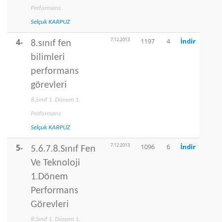
Performans
Selçuk KARPUZ
7.12.2013
4-
1197
4
İndir
8.sınıf fen
bilimleri
performans
görevleri
8.Sınıf 1. Dönem 1.
Performans
Selçuk KARPUZ
7.12.2013
5-
1096
6
İndir
5.6.7.8.Sınıf Fen
Ve Teknoloji
1.Dönem
Performans
Görevleri
8.Sınıf 1. Dönem 1.