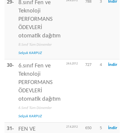
24.6.2012
29-
788
3
İndir
8.sınıf Fen ve
Teknoloji
PERFORMANS
ÖDEVLERİ
otomatik dağıtım
8.Sınıf Tüm Dönemler
Selçuk KARPUZ
24.6.2012
30-
727
4
İndir
6.sınıf Fen ve
Teknoloji
PERFORMANS
ÖDEVLERİ
otomatik dağıtım
6.Sınıf Tüm Dönemler
Selçuk KARPUZ
27.4.2012
31-
650
5
İndir
FEN VE