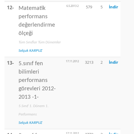
6.5.2013 2
12-
579
5
İndir
Matematik
performans
değerlendirme
ölçeği
Tüm Sınıflar Tüm Dönemler
Selçuk KARPUZ
17.11.2012
13-
3213
2
İndir
5.sınıf fen
bilimleri
performans
görevleri 2012-
2013 -1-
5.Sınıf 1. Dönem 1.
Performans
Selçuk KARPUZ
17.11.2012