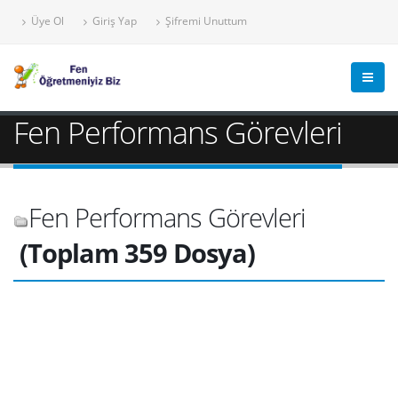
Üye Ol
Giriş Yap
Şifremi Unuttum
Fen Performans Görevleri
Fen Performans Görevleri
(Toplam 359 Dosya)