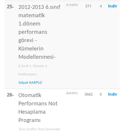
21.9.2012
25-
371
4
İndir
2012-2013 6.sınıf
matematik
1.dönem
performans
görevi -
Kümelerin
Modellenmesi-
6.Sınıf 1. Dönem 1.
Performans
Selçuk KARPUZ
26.8.2012
26-
3682
6
İndir
Otomatik
Performans Not
Hesaplama
Programı
Tüm Sınıflar Tüm Dönemler