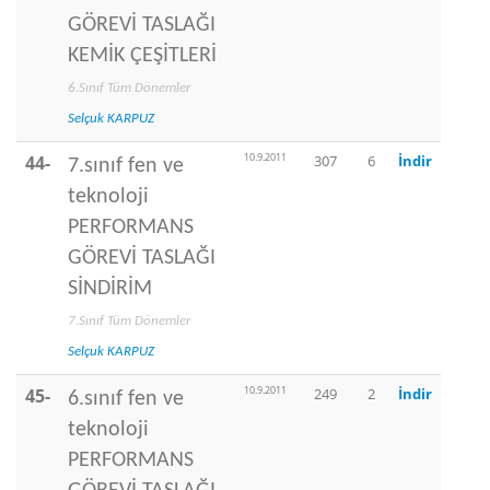
GÖREVİ TASLAĞI
KEMİK ÇEŞİTLERİ
6.Sınıf Tüm Dönemler
Selçuk KARPUZ
10.9.2011
44-
307
6
İndir
7.sınıf fen ve
teknoloji
PERFORMANS
GÖREVİ TASLAĞI
SİNDİRİM
7.Sınıf Tüm Dönemler
Selçuk KARPUZ
10.9.2011
45-
249
2
İndir
6.sınıf fen ve
teknoloji
PERFORMANS