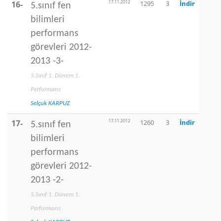
17.11.2012
16-
1295
3
İndir
5.sınıf fen
bilimleri
performans
görevleri 2012-
2013 -3-
5.Sınıf 1. Dönem 1.
Performans
Selçuk KARPUZ
17.11.2012
17-
1260
3
İndir
5.sınıf fen
bilimleri
performans
görevleri 2012-
2013 -2-
5.Sınıf 1. Dönem 1.
Performans