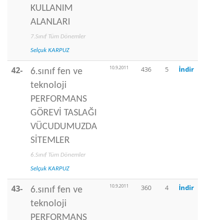
KULLANIM
ALANLARI
7.Sınıf Tüm Dönemler
Selçuk KARPUZ
10.9.2011
42-
436
5
İndir
6.sınıf fen ve
teknoloji
PERFORMANS
GÖREVİ TASLAĞI
VÜCUDUMUZDA
SİTEMLER
6.Sınıf Tüm Dönemler
Selçuk KARPUZ
10.9.2011
43-
360
4
İndir
6.sınıf fen ve
teknoloji
PERFORMANS