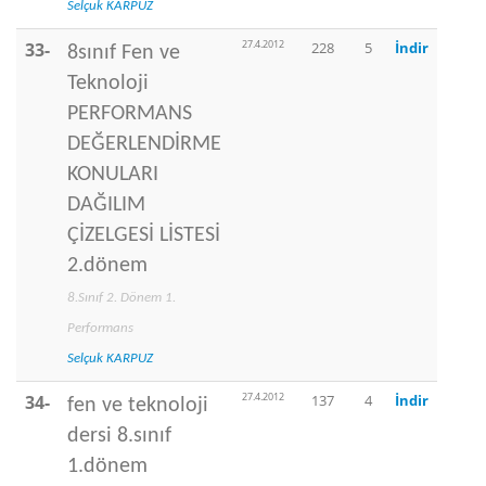
Selçuk KARPUZ
27.4.2012
33-
228
5
İndir
8sınıf Fen ve
Teknoloji
PERFORMANS
DEĞERLENDİRME
KONULARI
DAĞILIM
ÇİZELGESİ LİSTESİ
2.dönem
8.Sınıf 2. Dönem 1.
Performans
Selçuk KARPUZ
27.4.2012
34-
137
4
İndir
fen ve teknoloji
dersi 8.sınıf
1.dönem