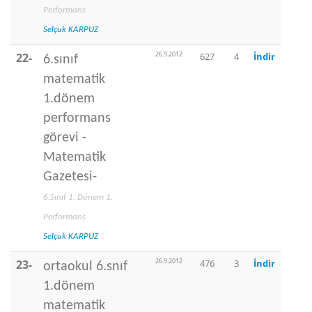
Performans
Selçuk KARPUZ
26.9.2012
22-
627
4
İndir
6.sınıf
matematik
1.dönem
performans
görevi -
Matematik
Gazetesi-
6.Sınıf 1. Dönem 1.
Performans
Selçuk KARPUZ
26.9.2012
23-
476
3
İndir
ortaokul 6.snıf
1.dönem
matematik