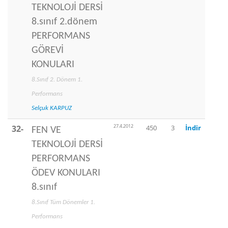
TEKNOLOJİ DERSİ
8.sınıf 2.dönem
PERFORMANS
GÖREVİ
KONULARI
8.Sınıf 2. Dönem 1.
Performans
Selçuk KARPUZ
27.4.2012
32-
450
3
İndir
FEN VE
TEKNOLOJİ DERSİ
PERFORMANS
ÖDEV KONULARI
8.sınıf
8.Sınıf Tüm Dönemler 1.
Performans