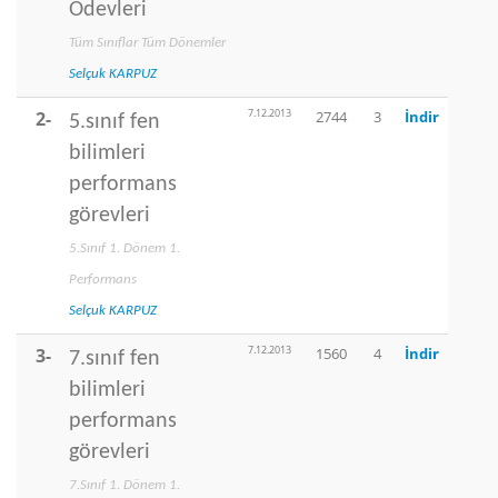
Ödevleri
Tüm Sınıflar Tüm Dönemler
Selçuk KARPUZ
7.12.2013
2-
2744
3
İndir
5.sınıf fen
bilimleri
performans
görevleri
5.Sınıf 1. Dönem 1.
Performans
Selçuk KARPUZ
7.12.2013
3-
1560
4
İndir
7.sınıf fen
bilimleri
performans
görevleri
7.Sınıf 1. Dönem 1.