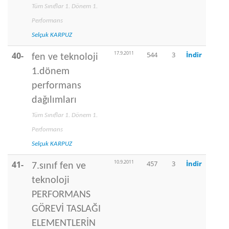
Tüm Sınıflar 1. Dönem 1.
Performans
Selçuk KARPUZ
17.9.2011
40-
544
3
İndir
fen ve teknoloji
1.dönem
performans
dağılımları
Tüm Sınıflar 1. Dönem 1.
Performans
Selçuk KARPUZ
10.9.2011
41-
457
3
İndir
7.sınıf fen ve
teknoloji
PERFORMANS
GÖREVİ TASLAĞI
ELEMENTLERİN