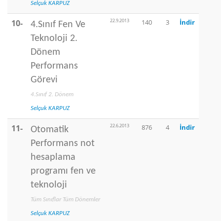
Selçuk KARPUZ
22.9.2013
10-
140
3
İndir
4.Sınıf Fen Ve
Teknoloji 2.
Dönem
Performans
Görevi
4.Sınıf 2. Dönem
Selçuk KARPUZ
22.6.2013
11-
876
4
İndir
Otomatik
Performans not
hesaplama
programı fen ve
teknoloji
Tüm Sınıflar Tüm Dönemler
Selçuk KARPUZ