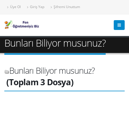
Üye Ol
Giriş Yap
Şifremi Unuttum
Bunları Biliyor musunuz?
Bunları Biliyor musunuz?
(Toplam 3 Dosya)