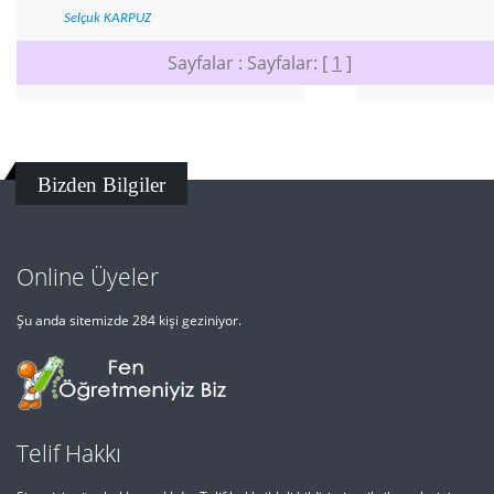
Selçuk KARPUZ
Sayfalar : Sayfalar: [
1
]
Bizden Bilgiler
Online Üyeler
Şu anda sitemizde 284 kişi geziniyor.
Telif Hakkı