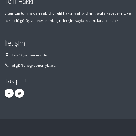
Telif Hakkı
Sitemizin tüm hakları saklıdır. Telif hakkı ihlali bildirimi, acil şikayetleriniz ve
her türlü görüş ve önerileriniz için iletişim sayfamızı kullanabilirsiniz.
İletişim
Fen Öğretmeniyiz Biz
bilgi@fenogretmeniyiz.biz
Takip Et