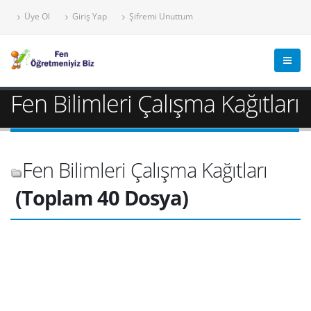
Üye Ol
Giriş Yap
Şifremi Unuttum
Fen Bilimleri Çalışma Kağıtları
Fen Bilimleri Çalışma Kağıtları
(Toplam 40 Dosya)