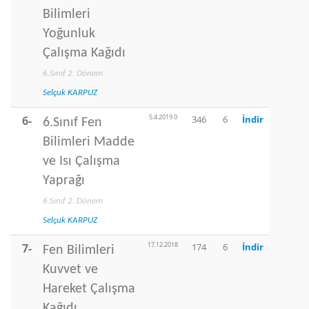
Bilimleri
Yoğunluk
Çalışma Kağıdı
6.Sınıf 2. Dönem
Selçuk KARPUZ
5.4.2019 0
6-
346
6
İndir
6.Sınıf Fen
Bilimleri Madde
ve Isı Çalışma
Yaprağı
6.Sınıf 2. Dönem
Selçuk KARPUZ
17.12.2018
7-
174
6
İndir
Fen Bilimleri
Kuvvet ve
Hareket Çalışma
Kağıdı