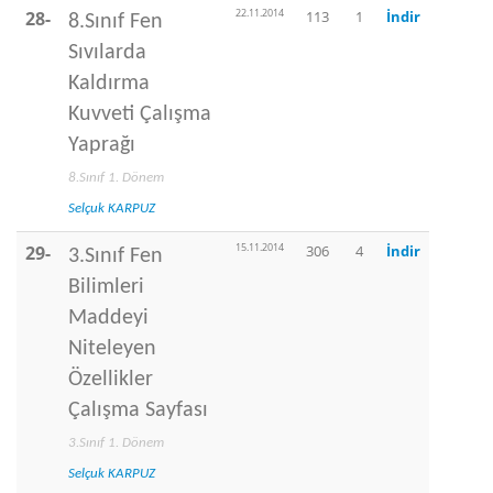
22.11.2014
28-
113
1
İndir
8.Sınıf Fen
Sıvılarda
Kaldırma
Kuvveti Çalışma
Yaprağı
8.Sınıf 1. Dönem
Selçuk KARPUZ
15.11.2014
29-
306
4
İndir
3.Sınıf Fen
Bilimleri
Maddeyi
Niteleyen
Özellikler
Çalışma Sayfası
3.Sınıf 1. Dönem
Selçuk KARPUZ