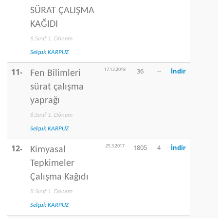
SÜRAT ÇALIŞMA
KAĞIDI
6.Sınıf 1. Dönem
Selçuk KARPUZ
17.12.2018
11-
36
--
İndir
Fen Bilimleri
sürat çalışma
yaprağı
6.Sınıf 1. Dönem
Selçuk KARPUZ
25.3.2017
12-
1805
4
İndir
Kimyasal
Tepkimeler
Çalışma Kağıdı
8.Sınıf 1. Dönem
Selçuk KARPUZ