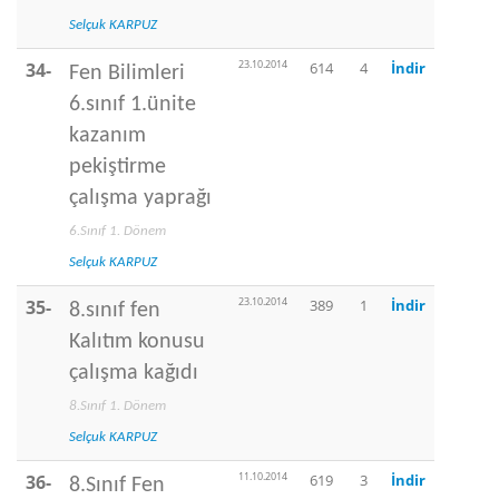
Selçuk KARPUZ
23.10.2014
34-
614
4
İndir
Fen Bilimleri
6.sınıf 1.ünite
kazanım
pekiştirme
çalışma yaprağı
6.Sınıf 1. Dönem
Selçuk KARPUZ
23.10.2014
35-
389
1
İndir
8.sınıf fen
Kalıtım konusu
çalışma kağıdı
8.Sınıf 1. Dönem
Selçuk KARPUZ
11.10.2014
36-
619
3
İndir
8.Sınıf Fen