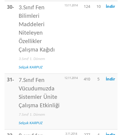
13.11.2014
30-
124
10
İndir
3.Sınıf Fen
Bilimleri
Maddeleri
Niteleyen
Özellikler
Çalışma Kağıdı
3.Sınıf 1. Dönem
Selçuk KARPUZ
12.11.2014
31-
410
5
İndir
7.Sınıf Fen
Vücudumuzda
Sistemler Ünite
Çalışma Etkinliği
7.Sınıf 1. Dönem
Selçuk KARPUZ
3.11.2014
277
4
İndir