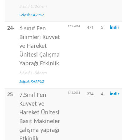
5.Sınıf 1. Dönem
Selçuk KARPUZ
1.12.2014
24-
471
5
İndir
6.sınıf Fen
Bilimleri Kuvvet
ve Hareket
Ünitesi Çalışma
Yaprağı Etkinlik
6.Sınıf 1. Dönem
Selçuk KARPUZ
1.12.2014
25-
274
4
İndir
7.Sınıf Fen
Kuvvet ve
Hareket Ünitesi
Basit Makineler
çalışma yaprağı
Etkinlik