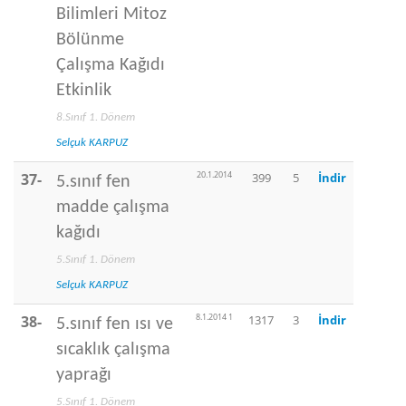
Bilimleri Mitoz
Bölünme
Çalışma Kağıdı
Etkinlik
8.Sınıf 1. Dönem
Selçuk KARPUZ
20.1.2014
37-
399
5
İndir
5.sınıf fen
madde çalışma
kağıdı
5.Sınıf 1. Dönem
Selçuk KARPUZ
8.1.2014 1
38-
1317
3
İndir
5.sınıf fen ısı ve
sıcaklık çalışma
yaprağı
5.Sınıf 1. Dönem