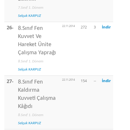
7.Sınıf 1. Dönem
Selçuk KARPUZ
22.11.2014
26-
272
3
İndir
8.Sınıf Fen
Kuvvet Ve
Hareket Ünite
Çalışma Yaprağı
8.Sınıf 1. Dönem
Selçuk KARPUZ
22.11.2014
27-
154
--
İndir
8.Sınıf Fen
Kaldırma
Kuvveti Çalışma
Kâğıdı
8.Sınıf 1. Dönem
Selçuk KARPUZ