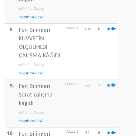
6.Sınıf 1. Dönem
Selçuk KARPUZ
17.12.2018
8-
105
6
İndir
Fen Bilimleri
KUVVETİN
ÖLÇÜLMESİ
ÇALIŞMA KÂĞIDI
6.Sınıf 1. Dönem
Selçuk KARPUZ
17.12.2018
9-
88
7
İndir
Fen Bilimleri
Sürat çalışma
kağıdı
6.Sınıf 1. Dönem
Selçuk KARPUZ
17.12.2018
10-
62
6
İndir
Fen Bilimleri