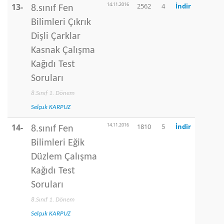
14.11.2016
13-
2562
4
İndir
8.sınıf Fen
Bilimleri Çıkrık
Dişli Çarklar
Kasnak Çalışma
Kağıdı Test
Soruları
8.Sınıf 1. Dönem
Selçuk KARPUZ
14.11.2016
14-
1810
5
İndir
8.sınıf Fen
Bilimleri Eğik
Düzlem Çalışma
Kağıdı Test
Soruları
8.Sınıf 1. Dönem
Selçuk KARPUZ