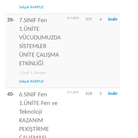
Selçuk KARPUZ
3.11.2013
39-
571
4
İndir
7.SINIF Fen
1.ÜNİTE
VÜCUDUMUZDA
SİSTEMLER
ÜNİTE ÇALIŞMA
ETKİNLİĞİ
7.Sınıf 1. Dönem
Selçuk KARPUZ
3.11.2013
40-
628
5
İndir
6.SINIF Fen
1.ÜNİTE Fen ve
Teknoloji
KAZANIM
PEKİŞTİRME