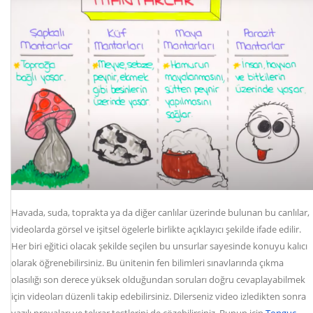
Havada, suda, toprakta ya da diğer canlılar üzerinde bulunan bu canlılar,
videolarda görsel ve işitsel ögelerle birlikte açıklayıcı şekilde ifade edilir.
Her biri eğitici olacak şekilde seçilen bu unsurlar sayesinde konuyu kalıcı
olarak öğrenebilirsiniz. Bu ünitenin fen bilimleri sınavlarında çıkma
olasılığı son derece yüksek olduğundan soruları doğru cevaplayabilmek
için videoları düzenli takip edebilirsiniz. Dilerseniz video izledikten sonra
yazılı provaları ve tekrar testlerini de çözebilirsiniz. Bunun için
Tonguç