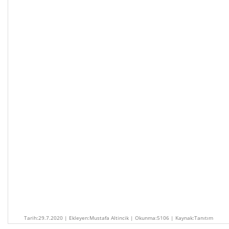
Tarih:29.7.2020 | Ekleyen:Mustafa Altincik | Okunma:5106 | Kaynak:Tanıtım