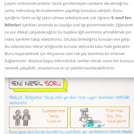
yaşam ünitesinde anlatılır. Gözle görülemeyen canlıların ele alındığı bu
ünite, mikroskop ile incelemelerin yapıldığı konulara sahiptir. Konu
içeriğinin farklı ve ilgi çekici olması sebebiyle pek çok öğrenci
5. sınıf fen
bilimleri
içerikleri arasında bu başlığa özel ilgi göstermektedir. Eğlenerek
ve pür dikkat çalışabileceğiniz bu başlıkla ilgili veriminizi artırabilmek için
video içerikleri takip edebilirsiniz. Okulda dinlediğiniz konuları eve gelip
bu videolardan tekrar ettiğinizde konular aklınızda kalıcı hale gelecektir.
Bunu başarabilmek için ihtiyacınız olan tek şey kesintisiz bir internet
bağlantısıdır. Böylece başta mikroskobik canlılar olmak üzere her konuyu
severek çalışabilir, sınavlarınıza en iyi şekilde hazırlanabilirsiniz.