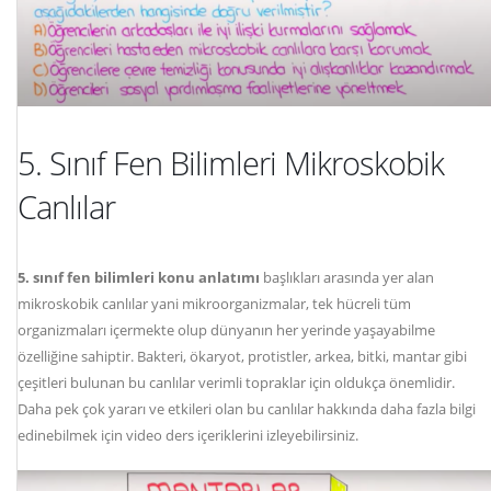
5. Sınıf Fen Bilimleri Mikroskobik
Canlılar
5. sınıf fen bilimleri konu anlatımı
başlıkları arasında yer alan
mikroskobik canlılar yani mikroorganizmalar, tek hücreli tüm
organizmaları içermekte olup dünyanın her yerinde yaşayabilme
özelliğine sahiptir. Bakteri, ökaryot, protistler, arkea, bitki, mantar gibi
çeşitleri bulunan bu canlılar verimli topraklar için oldukça önemlidir.
Daha pek çok yararı ve etkileri olan bu canlılar hakkında daha fazla bilgi
edinebilmek için video ders içeriklerini izleyebilirsiniz.