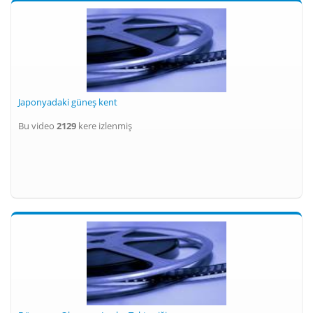
Japonyadaki güneş kent
Bu video
2129
kere izlenmiş