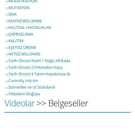
MODİFİKASYON
MUTASYON
DNA
MAYOZ BÖLÜNME
KALITSAL HASTALIKLAR
ÇAPRAZLAMA
KALITIM
EŞEYSİZ ÜREME
MİTOZ BÖLÜNME
Tarih Öncesi Kısım 1 Doğu Afrikada
Tarih Öncesi 2 Fırtınadan Kaçış
Tarih Öncesi 3 Tarım Hayatımıza Gi
Curiosity İniş Anı
Sümerliler ve Ur Standardı
Yıldızların Doğuşu
Videolar
>> Belgeseller