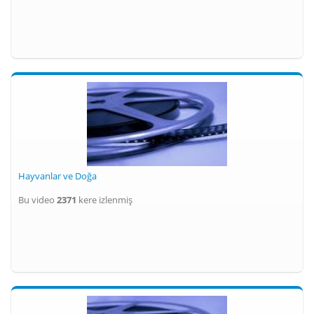
Hayvanlar ve Doğa
Bu video
2371
kere izlenmiş