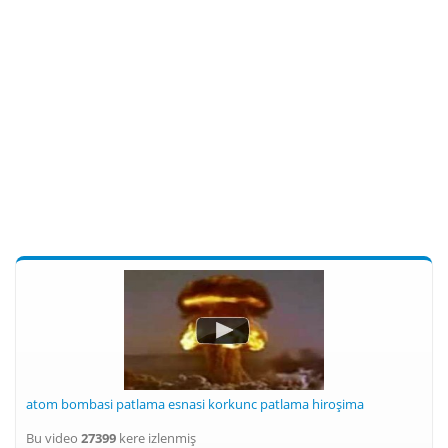
atom bombasi patlama esnasi korkunc patlama hiroşima
Bu video
27399
kere izlenmiş