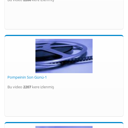
Pompeinin Son Günü-1
Bu video
2207
kere izlenmiş