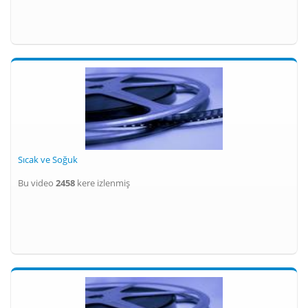
Sıcak ve Soğuk
Bu video
2458
kere izlenmiş