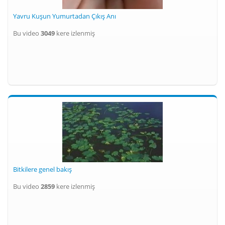
Yavru Kuşun Yumurtadan Çıkış Anı
Bu video
3049
kere izlenmiş
Bitkilere genel bakış
Bu video
2859
kere izlenmiş