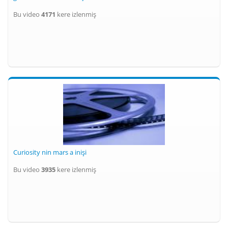
Bu video
4171
kere izlenmiş
Curiosity nin mars a inişi
Bu video
3935
kere izlenmiş