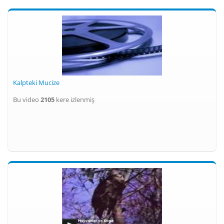
Kalpteki Mucize
Bu video
2105
kere izlenmiş