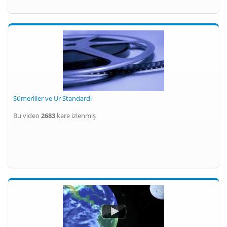
Sümerliler ve Ur Standardı
Bu video
2683
kere izlenmiş