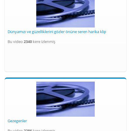
Dünyamızı ve güzelliklerini gözler önüne seren harika klip
Bu video
2340
kere izlenmiş
Gezegenler
Bu video
2286
kere izlenmiş