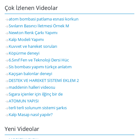
Çok İzlenen Videolar
atom bombasi patlama esnasi korkun
Sıvıların Basıncı İletmesi Örnek M
Newton Renk Çarkı Yapımı
Kalp Modeli Yapımı
Kuvvet ve hareket soruları
Köpürme deneyi
6.Sınıf Fen ve Teknoloji Dersi Hüc
Sis bombası yapımı türkçe anlatım
Kaçışan balonlar deneyi
DESTEK VE HAREKET SİSTEMİ EKLEM 2
maddenin halleri videosu
Sıgara içienler için ilğinç bir de
ATOMUN YAPISI
terli terli solunum sistemi şarkıs
Kalp Masajı nasıl yapılır?
Yeni Videolar