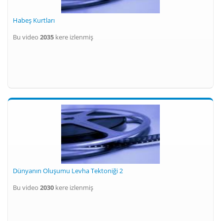
Habeş Kurtları
Bu video
2035
kere izlenmiş
Dünyanın Oluşumu Levha Tektoniği 2
Bu video
2030
kere izlenmiş