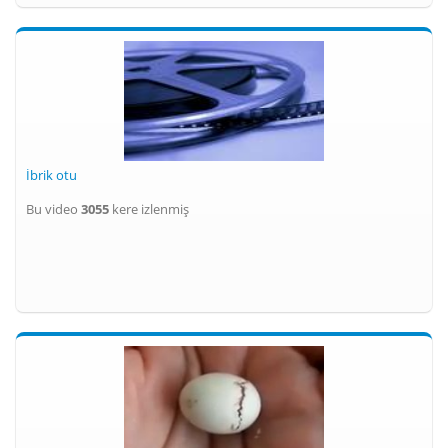
İbrik otu
Bu video
3055
kere izlenmiş