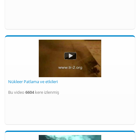
Nükleer Patlama ve etkileri
Bu video
6604
kere izlenmiş