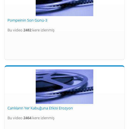
Pompeinin Son Günü-3
Bu video
2482
kere izlenmiş
Canlıların Yer Kabuğuna Etkisi Erozyon
Bu video
2464
kere izlenmiş