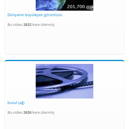
Dünyanın büyüleyen görüntüsü
Bu video
2632
kere izlenmiş
buzul çağı
Bu video
2626
kere izlenmiş