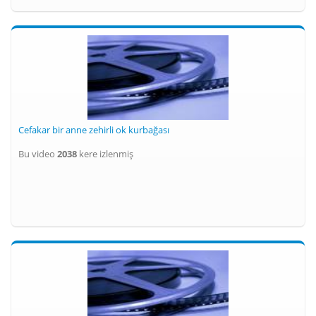
Cefakar bir anne zehirli ok kurbağası
Bu video
2038
kere izlenmiş