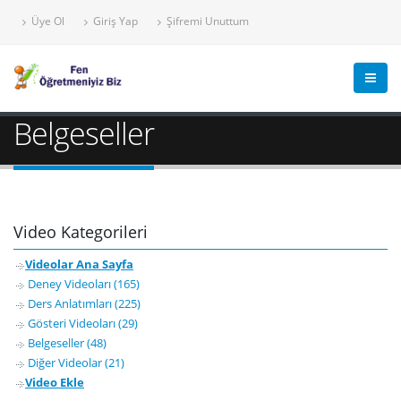
Üye Ol
Giriş Yap
Şifremi Unuttum
Belgeseller
Video Kategorileri
Videolar Ana Sayfa
Deney Videoları (165)
Ders Anlatımları (225)
Gösteri Videoları (29)
Belgeseller (48)
Diğer Videolar (21)
Video Ekle