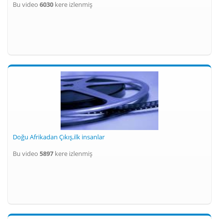
Bu video
6030
kere izlenmiş
Doğu Afrikadan Çıkış,ilk insanlar
Bu video
5897
kere izlenmiş