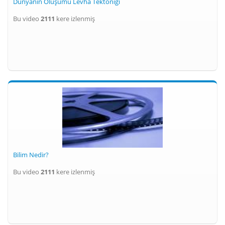
Dünyanın Oluşumu Levha Tektoniği
Bu video
2111
kere izlenmiş
Bilim Nedir?
Bu video
2111
kere izlenmiş