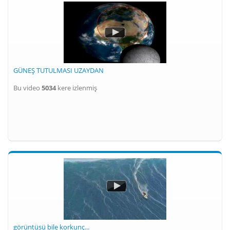
GÜNEŞ TUTULMASI UZAYDAN
Bu video
5034
kere izlenmiş
görüntüsü bile korkunç...