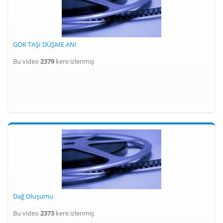
GÖK TAŞI DÜŞME ANI
Bu video
2379
kere izlenmiş
Dağ Oluşumu
Bu video
2373
kere izlenmiş