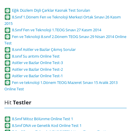
Eğik Düzlem Dişli Çarklar Kasnak Test Soruları
8.Sınıf 1.Dönem Fen ve Teknoloji Merkezi Ortak Sınavı 26 Kasım
2015
8.Sınıf Fen ve Teknoloji 1.TEOG Sınavı 27 Kasım 2014
Fen ve Teknoloji 8.sınıf 2.Dönem TEOG Sınavı 29 Nisan 2014 Online
Test
8.sınıf Asitler ve Bazlar Çıkmış Sorular
8.sınıf Su arıtımı Online Test
Asitler ve Bazlar Online Test-3
Asitler ve Bazlar Online Test-2
Asitler ve Bazlar Online Test-1
Fen ve teknoloji 1.Dönem TEOG Mazeret Sınavı 15 Aralık 2013
Online Test
Hit
Testler
8.Sınıf Mitoz Bölünme Online Test 1
8.Sınıf DNA ve Genetik Kod Online Test 1