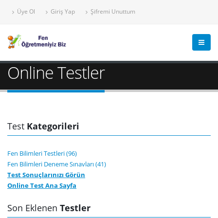
Üye Ol
Giriş Yap
Şifremi Unuttum
Online Testler
Test
Kategorileri
Fen Bilimleri Testleri (96)
Fen Bilimleri Deneme Sınavları (41)
Test Sonuçlarınızı Görün
Online Test Ana Sayfa
Son Eklenen
Testler