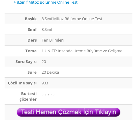
> 8.Sınıf Mitoz Bölünme Online Test
Başlık
8.Sınıf Mitoz Bölünme Online Test
Sınıf
8.Sınıf
Ders
Fen Bilimleri
Tema
1.ÜNİTE: İnsanda Üreme Büyüme ve Gelişme
Soru Sayısı
20
Süre
20 Dakika
Çözülme sayısı
933
Bu testi
,
,
,
,
,
çözenler