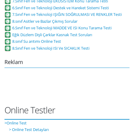
7.Sınıf Fen ve Teknoloji EKOSİSTEM Konu Tarama Testi
6.Sınıf Fen ve Teknoloji Destek ve Hareket Sistemi Testi
7.Sınıf Fen ve Teknoloji IŞIĞIN SOĞRULMASI VE RENKLER Testi
8.sınıf Asitler ve Bazlar Çıkmış Sorular
6.Sınıf Fen ve Teknoloji MADDE VE ISI Konu Tarama Testi
Eğik Düzlem Dişli Çarklar Kasnak Test Soruları
8.sınıf Su arıtımı Online Test
8.Sınıf Fen ve Teknoloji ISI Ve SICAKLIK Testi
Reklam
Online Testler
>Online Test
> Online Test Detayları