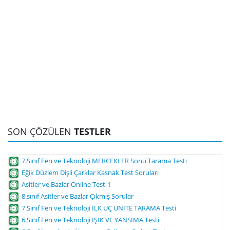
SON ÇÖZÜLEN
TESTLER
7.Sınıf Fen ve Teknoloji MERCEKLER Sonu Tarama Testi
Eğik Düzlem Dişli Çarklar Kasnak Test Soruları
Asitler ve Bazlar Online Test-1
8.sınıf Asitler ve Bazlar Çıkmış Sorular
7.Sınıf Fen ve Teknoloji İLK ÜÇ ÜNİTE TARAMA Testi
6.Sınıf Fen ve Teknoloji IŞIK VE YANSIMA Testi