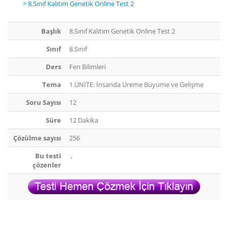
> 8.Sınıf Kalıtım Genetik Online Test 2
Başlık
8.Sınıf Kalıtım Genetik Online Test 2
Sınıf
8.Sınıf
Ders
Fen Bilimleri
Tema
1.ÜNİTE: İnsanda Üreme Büyüme ve Gelişme
Soru Sayısı
12
Süre
12 Dakika
Çözülme sayısı
256
Bu testi
,
çözenler