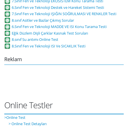
7.Sınıf Fen ve Teknoloji EKOSİSTEM Konu Tarama Testi
6.Sınıf Fen ve Teknoloji Destek ve Hareket Sistemi Testi
7.Sınıf Fen ve Teknoloji IŞIĞIN SOĞRULMASI VE RENKLER Testi
8.sınıf Asitler ve Bazlar Çıkmış Sorular
6.Sınıf Fen ve Teknoloji MADDE VE ISI Konu Tarama Testi
Eğik Düzlem Dişli Çarklar Kasnak Test Soruları
8.sınıf Su arıtımı Online Test
8.Sınıf Fen ve Teknoloji ISI Ve SICAKLIK Testi
Reklam
Online Testler
>Online Test
> Online Test Detayları