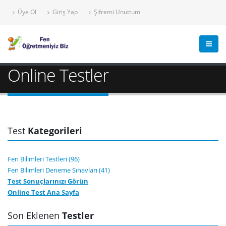
Üye Ol
Giriş Yap
Şifremi Unuttum
Online Testler
Test
Kategorileri
Fen Bilimleri Testleri (96)
Fen Bilimleri Deneme Sınavları (41)
Test Sonuçlarınızı Görün
Online Test Ana Sayfa
Son Eklenen
Testler