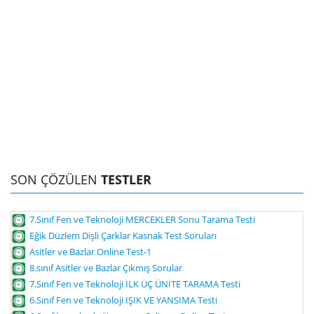
SON ÇÖZÜLEN
TESTLER
7.Sınıf Fen ve Teknoloji MERCEKLER Sonu Tarama Testi
Eğik Düzlem Dişli Çarklar Kasnak Test Soruları
Asitler ve Bazlar Online Test-1
8.sınıf Asitler ve Bazlar Çıkmış Sorular
7.Sınıf Fen ve Teknoloji İLK ÜÇ ÜNİTE TARAMA Testi
6.Sınıf Fen ve Teknoloji IŞIK VE YANSIMA Testi