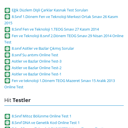
Eğik Düzlem Dişli Çarklar Kasnak Test Soruları
8.Sınıf 1.Dönem Fen ve Teknoloji Merkezi Ortak Sınavı 26 Kasım
2015
8.Sınıf Fen ve Teknoloji 1.TEOG Sınavı 27 Kasım 2014
Fen ve Teknoloji 8.sınıf 2.Dönem TEOG Sınavı 29 Nisan 2014 Online
Test
8.sınıf Asitler ve Bazlar Çıkmış Sorular
8.sınıf Su arıtımı Online Test
Asitler ve Bazlar Online Test-3
Asitler ve Bazlar Online Test-2
Asitler ve Bazlar Online Test-1
Fen ve teknoloji 1.Dönem TEOG Mazeret Sınavı 15 Aralık 2013
Online Test
Hit
Testler
8.Sınıf Mitoz Bölünme Online Test 1
8.Sınıf DNA ve Genetik Kod Online Test 1