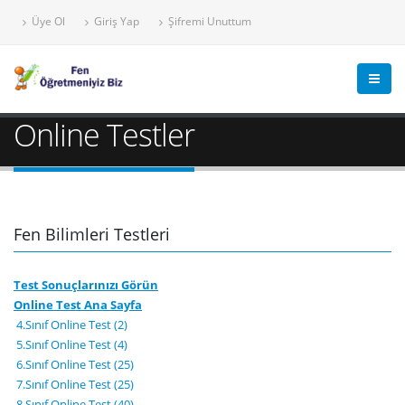
Üye Ol
Giriş Yap
Şifremi Unuttum
Online Testler
Fen Bilimleri Testleri
Test Sonuçlarınızı Görün
Online Test Ana Sayfa
4.Sınıf Online Test (2)
5.Sınıf Online Test (4)
6.Sınıf Online Test (25)
7.Sınıf Online Test (25)
8.Sınıf Online Test (40)