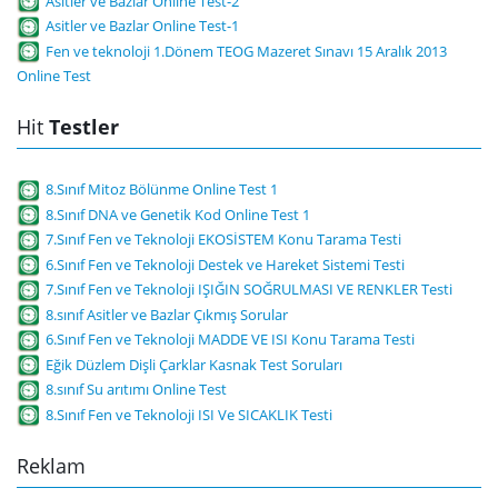
Asitler ve Bazlar Online Test-2
Asitler ve Bazlar Online Test-1
Fen ve teknoloji 1.Dönem TEOG Mazeret Sınavı 15 Aralık 2013
Online Test
Hit
Testler
8.Sınıf Mitoz Bölünme Online Test 1
8.Sınıf DNA ve Genetik Kod Online Test 1
7.Sınıf Fen ve Teknoloji EKOSİSTEM Konu Tarama Testi
6.Sınıf Fen ve Teknoloji Destek ve Hareket Sistemi Testi
7.Sınıf Fen ve Teknoloji IŞIĞIN SOĞRULMASI VE RENKLER Testi
8.sınıf Asitler ve Bazlar Çıkmış Sorular
6.Sınıf Fen ve Teknoloji MADDE VE ISI Konu Tarama Testi
Eğik Düzlem Dişli Çarklar Kasnak Test Soruları
8.sınıf Su arıtımı Online Test
8.Sınıf Fen ve Teknoloji ISI Ve SICAKLIK Testi
Reklam