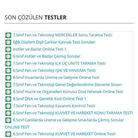
SON ÇÖZÜLEN
TESTLER
7.Sınıf Fen ve Teknoloji MERCEKLER Sonu Tarama Testi
Eğik Düzlem Dişli Çarklar Kasnak Test Soruları
Asitler ve Bazlar Online Test-1
8.sınıf Asitler ve Bazlar Çıkmış Sorular
7.Sınıf Fen ve Teknoloji İLK ÜÇ ÜNİTE TARAMA Testi
6.Sınıf Fen ve Teknoloji IŞIK VE YANSIMA Testi
6.Sınıf İnsanlarda Üreme ve Gelişme Online Test
7.Sınıf Fen ve Teknoloji Genel Değerlendirme Deneme Sınavı
6.Sınıf Hücre ve Organelleri Konusu Özel Yetenek Online Test
8.Sınıf DNA ve Genetik Kod Online Test 1
7.Sınıf Fen ve Teknoloji Kazanım Kontrol Testi
6.Sınıf Fen ve Teknoloji KUVVET VE HAREKET KONU TARAMA TESTİ
6.Sınıf Canlılarda Üreme ve Gelişme Sınavlarda Çıkmış Sorular
ONLİNE TEST
6.Sınıf Fen ve Teknoloji KUVVET VE HAREKET Online Testi