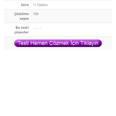
Süre
11 Dakika
Çözülme
708
sayısı
Bu testi
,
,
,
,
çözenler