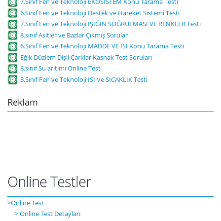
7.Sınıf Fen ve Teknoloji EKOSİSTEM Konu Tarama Testi
6.Sınıf Fen ve Teknoloji Destek ve Hareket Sistemi Testi
7.Sınıf Fen ve Teknoloji IŞIĞIN SOĞRULMASI VE RENKLER Testi
8.sınıf Asitler ve Bazlar Çıkmış Sorular
6.Sınıf Fen ve Teknoloji MADDE VE ISI Konu Tarama Testi
Eğik Düzlem Dişli Çarklar Kasnak Test Soruları
8.sınıf Su arıtımı Online Test
8.Sınıf Fen ve Teknoloji ISI Ve SICAKLIK Testi
Reklam
Online Testler
>Online Test
> Online Test Detayları