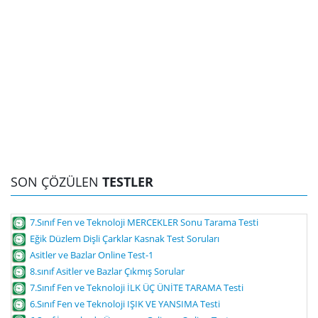
SON ÇÖZÜLEN
TESTLER
7.Sınıf Fen ve Teknoloji MERCEKLER Sonu Tarama Testi
Eğik Düzlem Dişli Çarklar Kasnak Test Soruları
Asitler ve Bazlar Online Test-1
8.sınıf Asitler ve Bazlar Çıkmış Sorular
7.Sınıf Fen ve Teknoloji İLK ÜÇ ÜNİTE TARAMA Testi
6.Sınıf Fen ve Teknoloji IŞIK VE YANSIMA Testi