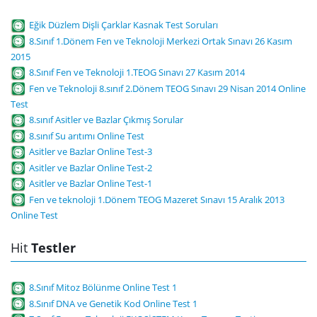
Eğik Düzlem Dişli Çarklar Kasnak Test Soruları
8.Sınıf 1.Dönem Fen ve Teknoloji Merkezi Ortak Sınavı 26 Kasım
2015
8.Sınıf Fen ve Teknoloji 1.TEOG Sınavı 27 Kasım 2014
Fen ve Teknoloji 8.sınıf 2.Dönem TEOG Sınavı 29 Nisan 2014 Online
Test
8.sınıf Asitler ve Bazlar Çıkmış Sorular
8.sınıf Su arıtımı Online Test
Asitler ve Bazlar Online Test-3
Asitler ve Bazlar Online Test-2
Asitler ve Bazlar Online Test-1
Fen ve teknoloji 1.Dönem TEOG Mazeret Sınavı 15 Aralık 2013
Online Test
Hit
Testler
8.Sınıf Mitoz Bölünme Online Test 1
8.Sınıf DNA ve Genetik Kod Online Test 1