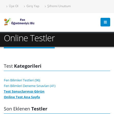
Üye Ol
Giriş Yap
Şifremi Unuttum
Online Testler
Test
Kategorileri
Fen Bilimleri Testleri (96)
Fen Bilimleri Deneme Sınavları (41)
Test Sonuçlarınızı Görün
Online Test Ana Sayfa
Son Eklenen
Testler