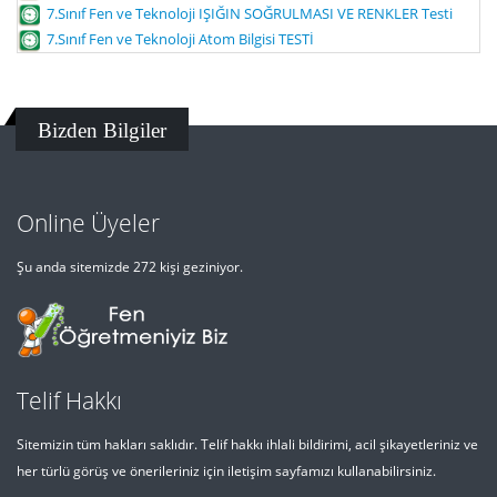
7.Sınıf Fen ve Teknoloji IŞIĞIN SOĞRULMASI VE RENKLER Testi
7.Sınıf Fen ve Teknoloji Atom Bilgisi TESTİ
Bizden Bilgiler
Online Üyeler
Şu anda sitemizde 272 kişi geziniyor.
Telif Hakkı
Sitemizin tüm hakları saklıdır. Telif hakkı ihlali bildirimi, acil şikayetleriniz ve
her türlü görüş ve önerileriniz için iletişim sayfamızı kullanabilirsiniz.