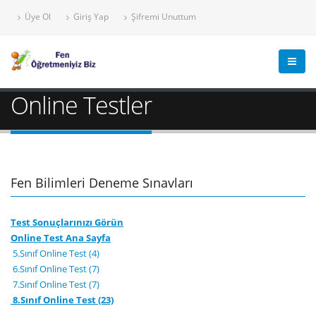
Üye Ol
Giriş Yap
Şifremi Unuttum
Online Testler
Fen Bilimleri Deneme Sınavları
Test Sonuçlarınızı Görün
Online Test Ana Sayfa
5.Sınıf Online Test (4)
6.Sınıf Online Test (7)
7.Sınıf Online Test (7)
8.Sınıf Online Test (23)