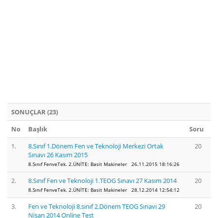
SONUÇLAR (23)
No
Başlık
Soru
1.
8.Sınıf 1.Dönem Fen ve Teknoloji Merkezi Ortak
20
Sınavı 26 Kasım 2015
8.Sınıf FenveTek. 2.ÜNİTE: Basit Makineler 26.11.2015 18:16:26
2.
8.Sınıf Fen ve Teknoloji 1.TEOG Sınavı 27 Kasım 2014
20
8.Sınıf FenveTek. 2.ÜNİTE: Basit Makineler 28.12.2014 12:54:12
3.
Fen ve Teknoloji 8.sınıf 2.Dönem TEOG Sınavı 29
20
Nisan 2014 Online Test