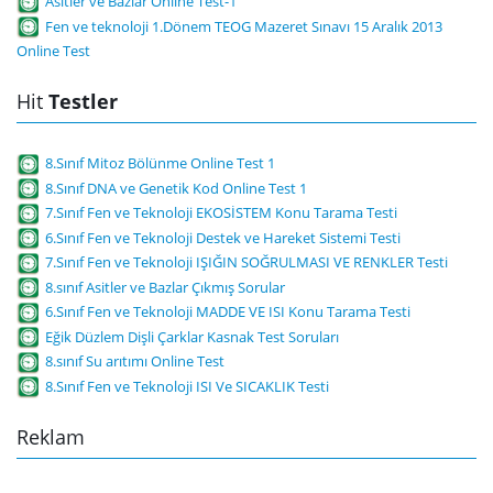
Asitler ve Bazlar Online Test-1
Fen ve teknoloji 1.Dönem TEOG Mazeret Sınavı 15 Aralık 2013
Online Test
Hit
Testler
8.Sınıf Mitoz Bölünme Online Test 1
8.Sınıf DNA ve Genetik Kod Online Test 1
7.Sınıf Fen ve Teknoloji EKOSİSTEM Konu Tarama Testi
6.Sınıf Fen ve Teknoloji Destek ve Hareket Sistemi Testi
7.Sınıf Fen ve Teknoloji IŞIĞIN SOĞRULMASI VE RENKLER Testi
8.sınıf Asitler ve Bazlar Çıkmış Sorular
6.Sınıf Fen ve Teknoloji MADDE VE ISI Konu Tarama Testi
Eğik Düzlem Dişli Çarklar Kasnak Test Soruları
8.sınıf Su arıtımı Online Test
8.Sınıf Fen ve Teknoloji ISI Ve SICAKLIK Testi
Reklam