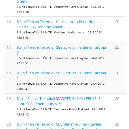
Sınavı
8.Sınıf FenveTek. 8.ÜNİTE: Deprem ve Hava Olayları 16.5.2012
11:11:38
16.
8.Sınıf Fen ve Teknoloji Canlılar Arası Enerji ilişkileri
20
Ünitesi SBS Deneme Sınavı 11
8.Sınıf FenveTek. 6.ÜNİTE: Maddenin Halleri ve Isı 25.4.2012
13:36:03
17.
8.Sınıf Fen ve Teknoloji SBS Soruları İle Genel Tarama
25
2
8.Sınıf FenveTek. 8.ÜNİTE: Deprem ve Hava Olayları 24.4.2012
23:24:51
18.
8.Sınıf Fen ve Teknoloji SBS Soruları İle Genel Tarama
20
1
8.Sınıf FenveTek. 8.ÜNİTE: Deprem ve Hava Olayları 24.4.2012
23:06:41
19.
8.sınıf Fen ve Teknoloji MADDENİN HALLERİ VE ISI
20
sonu SBS deneme sınavı 9
8.Sınıf FenveTek. 5.ÜNİTE: Canlılar ve Enerji İlişkileri 15.4.2012
13:26:12
20.
8.Sınıf Fen ve Teknoloji SBS Deneme Sınavı Canlılar
20