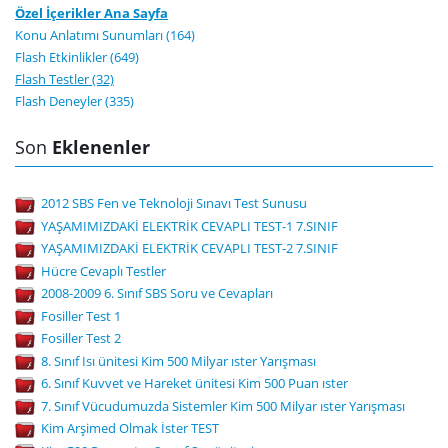
Özel İçerikler Ana Sayfa
Konu Anlatımı Sunumları (164)
Flash Etkinlikler (649)
Flash Testler (32)
Flash Deneyler (335)
Son
Eklenenler
2012 SBS Fen ve Teknoloji Sınavı Test Sunusu
YAŞAMIMIZDAKİ ELEKTRİK CEVAPLI TEST-1 7.SINIF
YAŞAMIMIZDAKİ ELEKTRİK CEVAPLI TEST-2 7.SINIF
Hücre Cevaplı Testler
2008-2009 6. Sınıf SBS Soru ve Cevapları
Fosiller Test 1
Fosiller Test 2
8. Sınıf Isı ünitesi Kim 500 Milyar ıster Yarışması
6. Sınıf Kuvvet ve Hareket ünitesi Kim 500 Puan ıster
7. Sınıf Vücudumuzda Sistemler Kim 500 Milyar ıster Yarışması
Kim Arşimed Olmak İster TEST