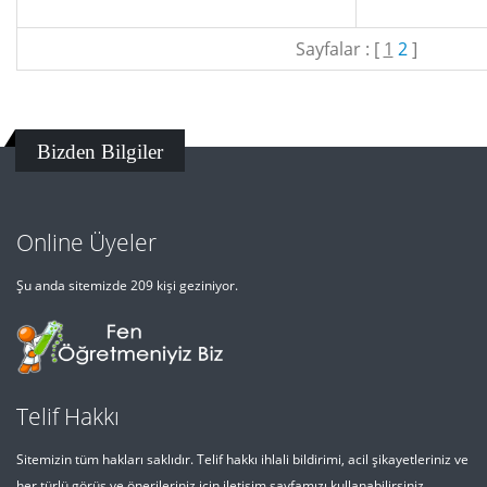
Sayfalar : [
1
2
]
Bizden Bilgiler
Online Üyeler
Şu anda sitemizde 209 kişi geziniyor.
Telif Hakkı
Sitemizin tüm hakları saklıdır. Telif hakkı ihlali bildirimi, acil şikayetleriniz ve
her türlü görüş ve önerileriniz için iletişim sayfamızı kullanabilirsiniz.