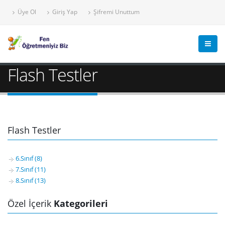
Üye Ol
Giriş Yap
Şifremi Unuttum
Flash Testler
Flash Testler
6.Sınıf (8)
7.Sınıf (11)
8.Sınıf (13)
Özel İçerik
Kategorileri