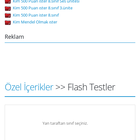
Kim 500 Puan ıster 8.sınıf Ses ünitesi
Kim 500 Puan ıster 8.sınıf 3.ünite
Kim 500 Puan ister 8.sınıf
Kim Mendel Olmak ıster
Reklam
Özel İçerikler
>> Flash Testler
Yan taraftan sınıf seçiniz.