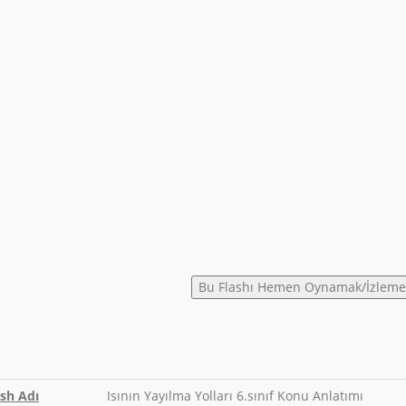
ash Adı
Isının Yayılma Yolları 6.sınıf Konu Anlatımı