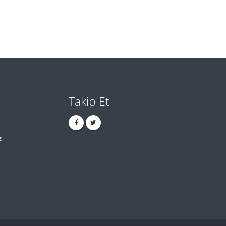
Takip Et
z