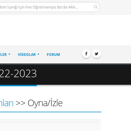
LER
VIDEOLAR
FORUM
2022-2023
ları
>> Oyna/İzle