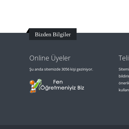
Bizden Bilgiler
Online Üyeler
Tel
Şu anda sitemizde 3056 kişi geziniyor.
Sitemi
bildir
öneril
kullan