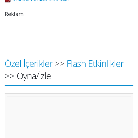
Reklam
Özel İçerikler
>>
Flash Etkinlikler
>> Oyna/İzle