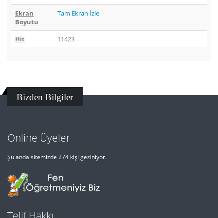
Ekran
Tam Ekran İzle
Boyutu
Hit
11423
Bizden Bilgiler
Online Üyeler
Şu anda sitemizde 274 kişi geziniyor.
Telif Hakkı