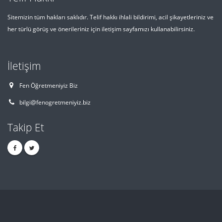
Sitemizin tüm hakları saklıdır. Telif hakkı ihlali bildirimi, acil şikayetleriniz ve
her türlü görüş ve önerileriniz için iletişim sayfamızı kullanabilirsiniz.
İletişim
Fen Öğretmeniyiz Biz
bilgi@fenogretmeniyiz.biz
Takip Et