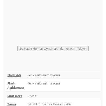
Flash Adı
renk çarkı animasyonu
Flash
renk çarkı animasyonu
Açıklaması
Sınıf Ders
7.Sınıf
Tema
5.ÜNİTE: İnsan ve Çevre İlişkileri