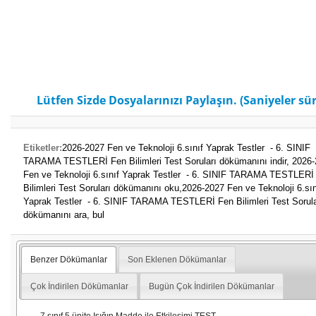
Lütfen Sizde Dosyalarınızı Paylaşın. (Saniyeler sür
Etiketler:
2026-2027 Fen ve Teknoloji 6.sınıf Yaprak Testler - 6. SINIF
TARAMA TESTLERİ Fen Bilimleri Test Soruları dökümanını indir,
2026-
Fen ve Teknoloji 6.sınıf Yaprak Testler - 6. SINIF TARAMA TESTLERİ
Bilimleri Test Soruları dökümanını oku,
2026-2027 Fen ve Teknoloji 6.sın
Yaprak Testler - 6. SINIF TARAMA TESTLERİ Fen Bilimleri Test Sorula
dökümanını ara, bul
Benzer Dökümanlar
Son Eklenen Dökümanlar
Çok İndirilen Dökümanlar
Bugün Çok İndirilen Dökümanlar