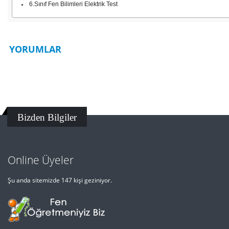
6.Sınıf Fen Bilimleri Elektrik Test
YORUMLAR
Bizden Bilgiler
Online Üyeler
Şu anda sitemizde 147 kişi geziniyor.