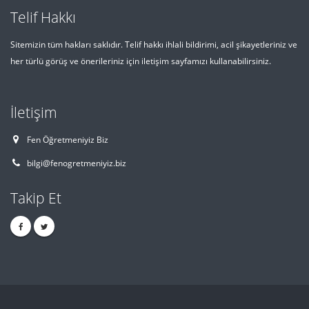
Telif Hakkı
Sitemizin tüm hakları saklıdır. Telif hakkı ihlali bildirimi, acil şikayetleriniz ve
her türlü görüş ve önerileriniz için iletişim sayfamızı kullanabilirsiniz.
İletişim
Fen Öğretmeniyiz Biz
bilgi@fenogretmeniyiz.biz
Takip Et