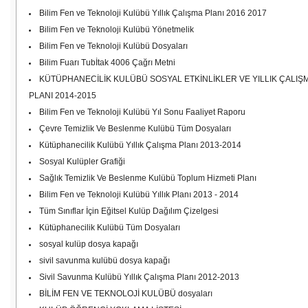
Bilim Fen ve Teknoloji Kulübü Yıllık Çalışma Planı 2016 2017
Bilim Fen ve Teknoloji Kulübü Yönetmelik
Bilim Fen ve Teknoloji Kulübü Dosyaları
Bilim Fuarı Tubİtak 4006 Çağrı Metni
KÜTÜPHANECİLİK KULÜBÜ SOSYAL ETKİNLİKLER VE YILLIK ÇALIŞ
PLANI 2014-2015
Bilim Fen ve Teknoloji Kulübü Yıl Sonu Faaliyet Raporu
Çevre Temizlik Ve Beslenme Kulübü Tüm Dosyaları
Kütüphanecilik Kulübü Yıllık Çalışma Planı 2013-2014
Sosyal Kulüpler Grafiği
Sağlık Temizlik Ve Beslenme Kulübü Toplum Hizmeti Planı
Bilim Fen ve Teknoloji Kulübü Yıllık Planı 2013 - 2014
Tüm Sınıflar İçin Eğitsel Kulüp Dağılım Çizelgesi
Kütüphanecilik Kulübü Tüm Dosyaları
sosyal kulüp dosya kapağı
sivil savunma kulübü dosya kapağı
Sivil Savunma Kulübü Yıllık Çalışma Planı 2012-2013
BİLİM FEN VE TEKNOLOJİ KULÜBÜ dosyaları