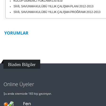
KULÜP ÖĞRENCİ YOKLAMA LİSTESİ
SİVİL SAVUNMA KULÜBÜ YILLIK ÇALIŞMA PLANI 2012-2013
SİVİL SAVUNMA KULÜBÜ YILLIK ÇALIŞMA PROĞRAMI 2012-2013
YORUMLAR
Bizden Bilgiler
Online Üyeler
Şu anda sitemizde 183 kişi geziniyor.