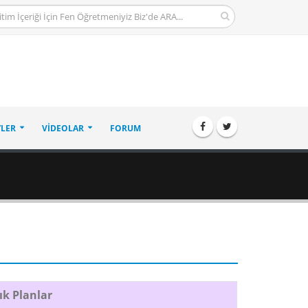
LER
VIDEOLAR
FORUM
lık Planlar