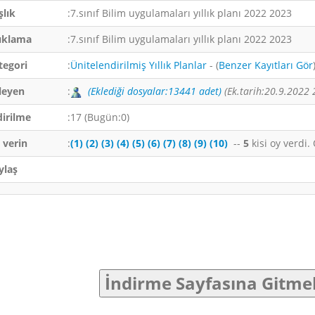
şlık
:7.sınıf Bilim uygulamaları yıllık planı 2022 2023
ıklama
:7.sınıf Bilim uygulamaları yıllık planı 2022 2023
tegori
:
Ünitelendirilmiş Yıllık Planlar
- (
Benzer Kayıtları Gör
leyen
:
(Eklediği dosyalar:13441 adet)
(Ek.tarih:20.9.2022 
dirilme
:17 (Bugün:0)
 verin
:
(1)
(2)
(3)
(4)
(5)
(6)
(7)
(8)
(9)
(10)
--
5
kisi oy verdi
ylaş