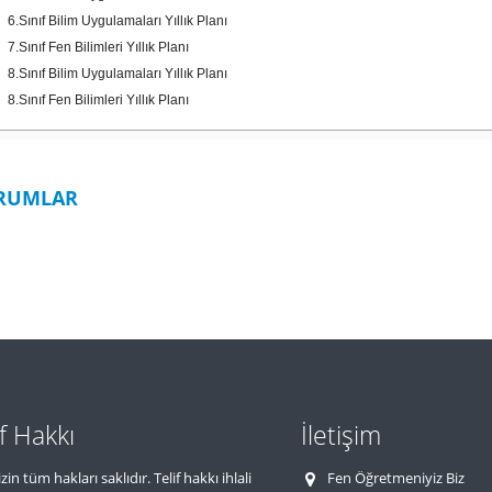
6.Sınıf Bilim Uygulamaları Yıllık Planı
7.Sınıf Fen Bilimleri Yıllık Planı
8.Sınıf Bilim Uygulamaları Yıllık Planı
8.Sınıf Fen Bilimleri Yıllık Planı
RUMLAR
if Hakkı
İletişim
zin tüm hakları saklıdır. Telif hakkı ihlali
Fen Öğretmeniyiz Biz