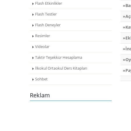
Flash Etkinlikler
»Ba
Flash Testler
»Aç
Flash Deneyler
»Ka
Resimler
»Ek
Videolar
»İn
Taktir Teşekkür Hesaplama
»Oy
İlkokul Ortaokul Ders Kitapları
»Pa
Sohbet
Reklam