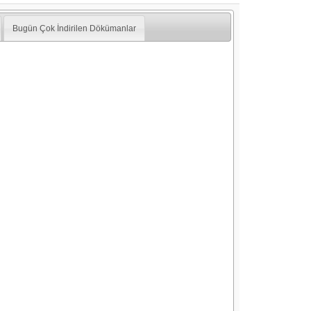
Bugün Çok İndirilen Dökümanlar