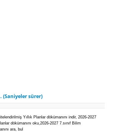
. (Saniyeler sürer)
telendirilmiş Yıllık Planlar dökümanını indir,
2026-2027
 Planlar dökümanını oku,
2026-2027 7.sınıf Bilim
anını ara, bul