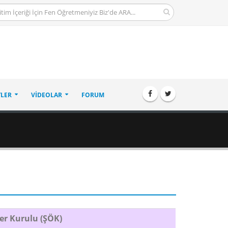
LER
VIDEOLAR
FORUM
er Kurulu (ŞÖK)