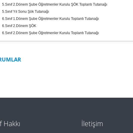
5.Sınıf 2.Dönem Şube Öğretmenler Kurulu ŞÖK Toplantı Tutanağı
5.Sınıf Yıl Sonu Şök Tutanağı
6.Sınıf 1.Dönem Şube Öğretmenler Kurulu Toplantı Tutanağı
6.Sınıf 2.Dönem ŞÖK
6.Sınıf 2.Dönem Şube Öğretmenler Kurulu Toplantı Tutanağı
RUMLAR
if Hakkı
İletişim