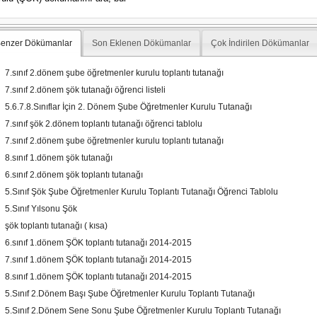
enzer Dökümanlar
Son Eklenen Dökümanlar
Çok İndirilen Dökümanlar
7.sınıf 2.dönem şube öğretmenler kurulu toplantı tutanağı
7.sınıf 2.dönem şök tutanağı öğrenci listeli
5.6.7.8.Sınıflar İçin 2. Dönem Şube Öğretmenler Kurulu Tutanağı
7.sınıf şök 2.dönem toplantı tutanağı öğrenci tablolu
7.sınıf 2.dönem şube öğretmenler kurulu toplantı tutanağı
8.sınıf 1.dönem şök tutanağı
6.sınıf 2.dönem şök toplantı tutanağı
5.Sınıf Şök Şube Öğretmenler Kurulu Toplantı Tutanağı Öğrenci Tablolu
5.Sınıf Yılsonu Şök
şök toplantı tutanağı ( kısa)
6.sınıf 1.dönem ŞÖK toplantı tutanağı 2014-2015
7.sınıf 1.dönem ŞÖK toplantı tutanağı 2014-2015
8.sınıf 1.dönem ŞÖK toplantı tutanağı 2014-2015
5.Sınıf 2.Dönem Başı Şube Öğretmenler Kurulu Toplantı Tutanağı
5.Sınıf 2.Dönem Sene Sonu Şube Öğretmenler Kurulu Toplantı Tutanağı