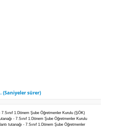
. (Saniyeler sürer)
ı - 7.Sınıf 1.Dönem Şube Öğretmenler Kurulu (ŞÖK)
 tutanağı - 7.Sınıf 1.Dönem Şube Öğretmenler Kurulu
lantı tutanağı - 7.Sınıf 1.Dönem Şube Öğretmenler