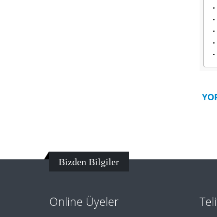
YO
Bizden Bilgiler
Online Üyeler
Tel