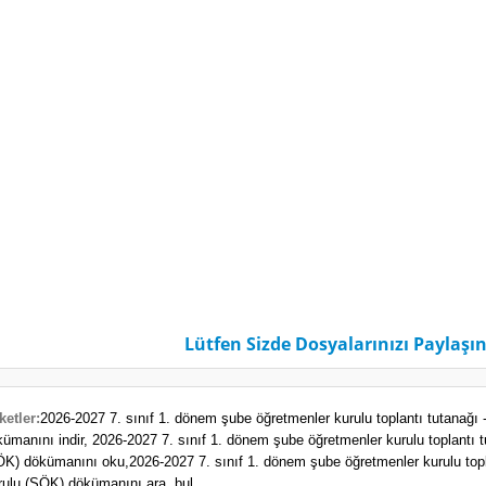
Lütfen Sizde Dosyalarınızı Paylaşın
ketler:
2026-2027 7. sınıf 1. dönem şube öğretmenler kurulu toplantı tutanağ
kümanını indir,
2026-2027 7. sınıf 1. dönem şube öğretmenler kurulu toplantı
ÖK) dökümanını oku,
2026-2027 7. sınıf 1. dönem şube öğretmenler kurulu top
rulu (ŞÖK) dökümanını ara, bul