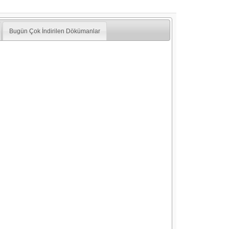
Bugün Çok İndirilen Dökümanlar