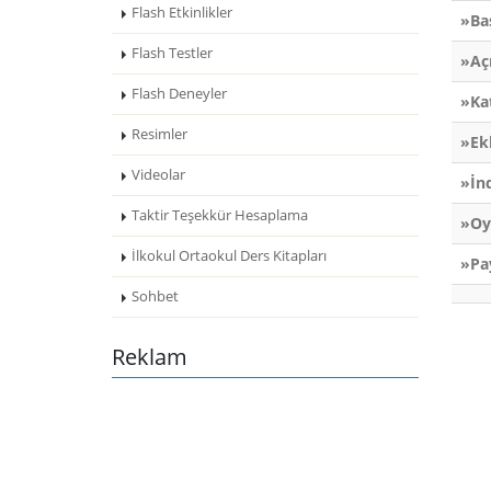
Flash Etkinlikler
»Ba
Flash Testler
»Aç
Flash Deneyler
»Ka
Resimler
»Ek
Videolar
»İn
Taktir Teşekkür Hesaplama
»Oy
İlkokul Ortaokul Ders Kitapları
»Pa
Sohbet
Reklam