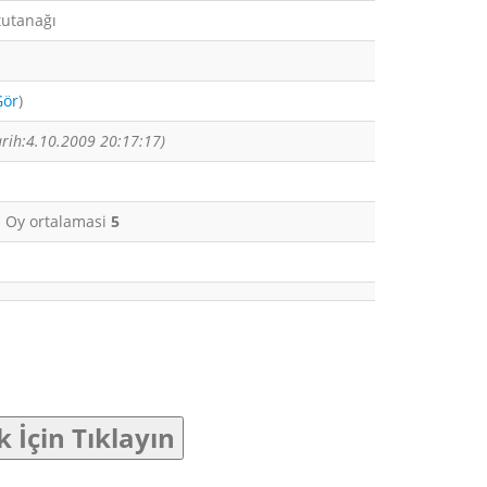
tutanağı
Gör
)
arih:4.10.2009 20:17:17)
i. Oy ortalamasi
5