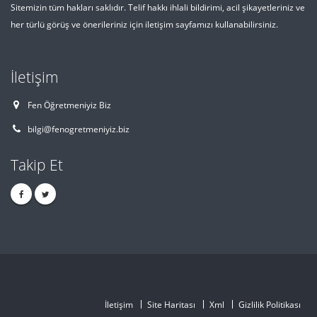
Sitemizin tüm hakları saklıdır. Telif hakkı ihlali bildirimi, acil şikayetleriniz ve
her türlü görüş ve önerileriniz için iletişim sayfamızı kullanabilirsiniz.
İletişim
Fen Öğretmeniyiz Biz
bilgi@fenogretmeniyiz.biz
Takip Et
İletişim
Site Haritası
Xml
Gizlilik Politikası