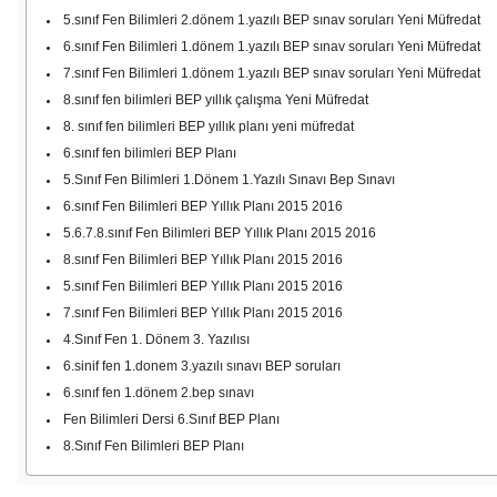
5.sınıf Fen Bilimleri 2.dönem 1.yazılı BEP sınav soruları Yeni Müfredat
6.sınıf Fen Bilimleri 1.dönem 1.yazılı BEP sınav soruları Yeni Müfredat
7.sınıf Fen Bilimleri 1.dönem 1.yazılı BEP sınav soruları Yeni Müfredat
8.sınıf fen bilimleri BEP yıllık çalışma Yeni Müfredat
8. sınıf fen bilimleri BEP yıllık planı yeni müfredat
6.sınıf fen bilimleri BEP Planı
5.Sınıf Fen Bilimleri 1.Dönem 1.Yazılı Sınavı Bep Sınavı
6.sınıf Fen Bilimleri BEP Yıllık Planı 2015 2016
5.6.7.8.sınıf Fen Bilimleri BEP Yıllık Planı 2015 2016
8.sınıf Fen Bilimleri BEP Yıllık Planı 2015 2016
5.sınıf Fen Bilimleri BEP Yıllık Planı 2015 2016
7.sınıf Fen Bilimleri BEP Yıllık Planı 2015 2016
4.Sınıf Fen 1. Dönem 3. Yazılısı
6.sinif fen 1.donem 3.yazılı sınavı BEP soruları
6.sınıf fen 1.dönem 2.bep sınavı
Fen Bilimleri Dersi 6.Sınıf BEP Planı
8.Sınıf Fen Bilimleri BEP Planı