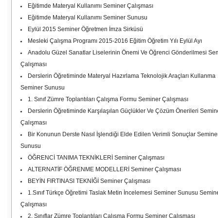
Eğitimde Materyal Kullanımı Seminer Çalışması
Eğitimde Materyal Kullanımı Seminer Sunusu
Eylül 2015 Seminer Öğretmen İmza Sirküsü
Mesleki Çalışma Programı 2015-2016 Eğitim Öğretim Yılı Eylül Ayı
Anadolu Güzel Sanatlar Liselerinin Önemi Ve Öğrenci Gönderilmesi Se
Çalışması
Derslerin Öğretiminde Materyal Hazırlama Teknolojik Araçları Kullanma
Seminer Sunusu
1. Sınıf Zümre Toplantıları Çalışma Formu Seminer Çalışması
Derslerin Öğretiminde Karşılaşılan Güçlükler Ve Çözüm Önerileri Semin
Çalışması
Bir Konunun Derste Nasıl İşlendiği Elde Edilen Verimli Sonuçlar Semine
Sunusu
ÖĞRENCİ TANIMA TEKNİKLERİ Seminer Çalışması
ALTERNATİF ÖĞRENME MODELLERİ Seminer Çalışması
BEYİN FIRTINASI TEKNİĞİ Seminer Çalışması
1.Sınıf Türkçe Öğretimi Taslak Metin İncelemesi Seminer Sunusu Semin
Çalışması
2. Sınıflar Zümre Toplantıları Çalışma Formu Seminer Çalışması