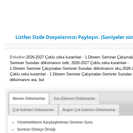
Lütfen Sizde Dosyalarınızı Paylaşın. (Saniyeler sür
Etiketler:
2026-2027 Çoklu zeka kuramlari - 1.Dönem Seminer Çalışmala
Seminer Sunuları dökümanını indir,
2026-2027 Çoklu zeka kuramlari -
1.Dönem Seminer Çalışmaları-Seminer Sunuları dökümanını oku,
2026-
Çoklu zeka kuramlari - 1.Dönem Seminer Çalışmaları-Seminer Sunuları
dökümanını ara, bul
Benzer Dökümanlar
Son Eklenen Dökümanlar
Çok İndirilen Dökümanlar
Bugün Çok İndirilen Dökümanlar
Yönetmeliklerin Karşılaştırılması Seminer Sunu
Seminer Dilekçe Örneği