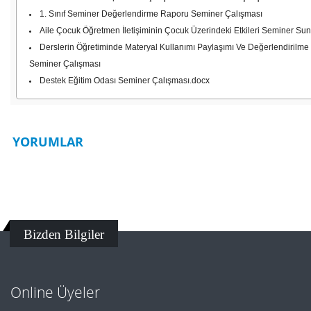
1. Sınıf Seminer Değerlendirme Raporu Seminer Çalışması
Aile Çocuk Öğretmen İletişiminin Çocuk Üzerindeki Etkileri Seminer Su
Derslerin Öğretiminde Materyal Kullanımı Paylaşımı Ve Değerlendirilme
Seminer Çalışması
Destek Eğitim Odası Seminer Çalışması.docx
YORUMLAR
Bizden Bilgiler
Online Üyeler