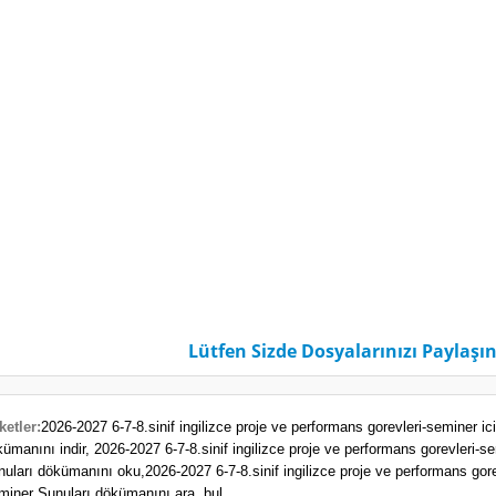
Lütfen Sizde Dosyalarınızı Paylaşın
ketler:
2026-2027 6-7-8.sinif ingilizce proje ve performans gorevleri-seminer 
kümanını indir,
2026-2027 6-7-8.sinif ingilizce proje ve performans gorevleri
nuları dökümanını oku,
2026-2027 6-7-8.sinif ingilizce proje ve performans go
miner Sunuları dökümanını ara, bul