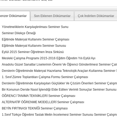
enzer Dökümanlar
Son Eklenen Dökümanlar
Çok İndirilen Dökümanlar
Yönetmeliklerin Karşılaştırılması Seminer Sunu
Seminer Dilekçe Örneği
Eğitimde Materyal Kullanımı Seminer Çalışması
Eğitimde Materyal Kullanımı Seminer Sunusu
Eylül 2015 Seminer Öğretmen İmza Sirküsü
Mesleki Çalışma Programı 2015-2016 Eğitim Öğretim Yılı Eylül Ayı
Anadolu Güzel Sanatlar Liselerinin Önemi Ve Öğrenci Gönderilmesi Seminer Çal
Derslerin Öğretiminde Materyal Hazırlama Teknolojik Araçları Kullanma Seminer
1. Sınıf Zümre Toplantıları Çalışma Formu Seminer Çalışması
Derslerin Öğretiminde Karşılaşılan Güçlükler Ve Çözüm Önerileri Seminer Çalışm
Bir Konunun Derste Nasıl İşlendiği Elde Edilen Verimli Sonuçlar Seminer Sunusu
ÖĞRENCİ TANIMA TEKNİKLERİ Seminer Çalışması
ALTERNATİF ÖĞRENME MODELLERİ Seminer Çalışması
BEYİN FIRTINASI TEKNİĞİ Seminer Çalışması
1.Sınıf Türkçe Öğretimi Taslak Metin İncelemesi Seminer Sunusu Seminer Çalışm