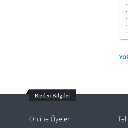
YO
Bizden Bilgiler
Online Üyeler
Tel