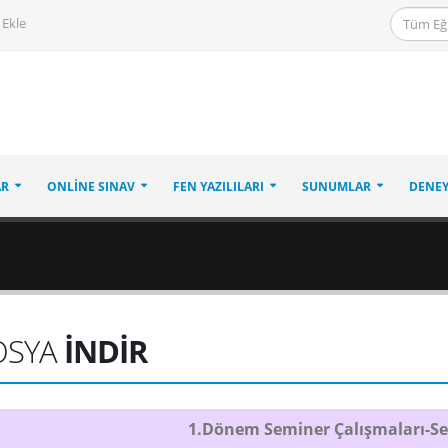
 Ekle
AR
ONLINE SINAV
FEN YAZILILARI
SUNUMLAR
DENEY
OSYA
İNDİR
1.Dönem Seminer Çalışmaları-Se