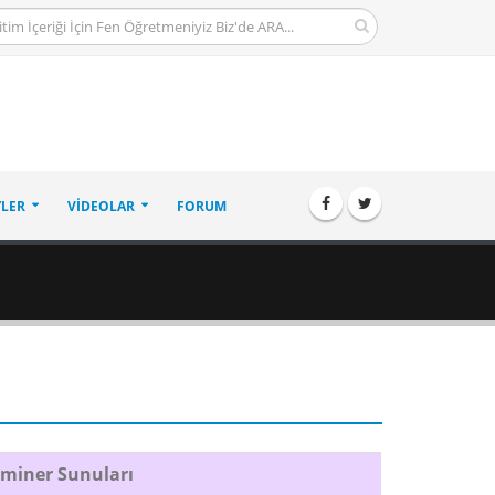
LER
VIDEOLAR
FORUM
miner Sunuları