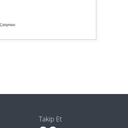
 Çalışması
Takip Et