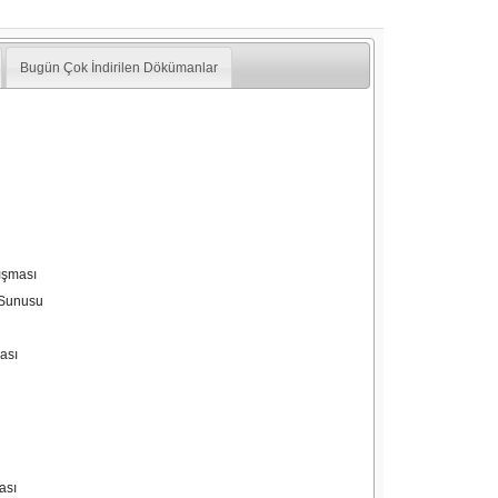
Bugün Çok İndirilen Dökümanlar
ışması
 Sunusu
ası
ası