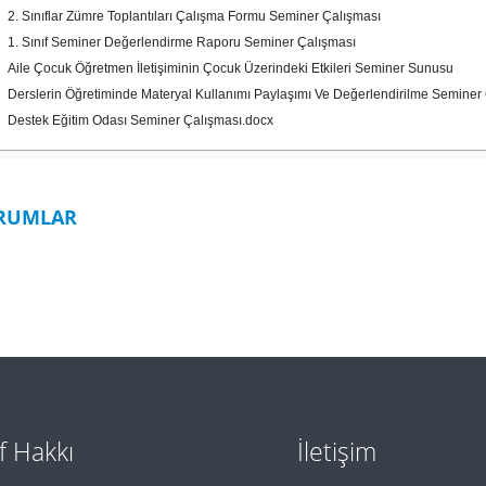
2. Sınıflar Zümre Toplantıları Çalışma Formu Seminer Çalışması
1. Sınıf Seminer Değerlendirme Raporu Seminer Çalışması
Aile Çocuk Öğretmen İletişiminin Çocuk Üzerindeki Etkileri Seminer Sunusu
Derslerin Öğretiminde Materyal Kullanımı Paylaşımı Ve Değerlendirilme Seminer
Destek Eğitim Odası Seminer Çalışması.docx
RUMLAR
if Hakkı
İletişim