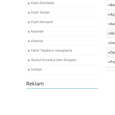
Flash Etkinlikler
»Ba
Flash Testler
»Aç
Flash Deneyler
»Ka
Resimler
»Ek
Videolar
»İn
Taktir Teşekkür Hesaplama
»Oy
İlkokul Ortaokul Ders Kitapları
»Pa
Sohbet
Reklam