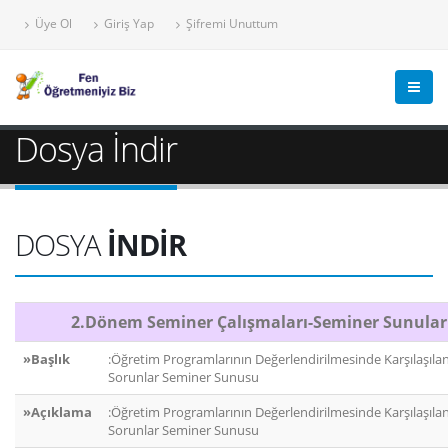
Üye Ol
Giriş Yap
Şifremi Unuttum
Dosya İndir
DOSYA
İNDİR
2.Dönem Seminer Çalışmaları-Seminer Sunular
»Başlık
:Öğretim Programlarının Değerlendirilmesinde Karşılaşıla
Sorunlar Seminer Sunusu
»Açıklama
:Öğretim Programlarının Değerlendirilmesinde Karşılaşıla
Sorunlar Seminer Sunusu