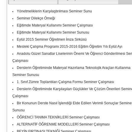
Yönetmeliklerin Karşılaştırılması Seminer Sunu
Seminer Dilekçe Örneği
Eğitimde Materyal Kullanımı Seminer Çalışması
Eğitimde Materyal Kullanımı Seminer Sunusu
Eylül 2015 Seminer Öğretmen İmza Sirküsü
Mesleki Çalışma Programı 2015-2016 Eğitim Öğretim Yılı Eylül Ayı
Anadolu Güzel Sanatlar Liselerinin Önemi Ve Öğrenci Gönderilmesi Se
Çalışması
Derslerin Öğretiminde Materyal Hazırlama Teknolojik Araçları Kullanma
Seminer Sunusu
1. Sınıf Zümre Toplantıları Çalışma Formu Seminer Çalışması
Derslerin Öğretiminde Karşılaşılan Güçlükler Ve Çözüm Önerileri Semin
Çalışması
Bir Konunun Derste Nasıl İşlendiği Elde Edilen Verimli Sonuçlar Semine
Sunusu
ÖĞRENCİ TANIMA TEKNİKLERİ Seminer Çalışması
ALTERNATİF ÖĞRENME MODELLERİ Seminer Çalışması
BEYİN FIRTINASI TEKNİĞİ Seminer Çalışması