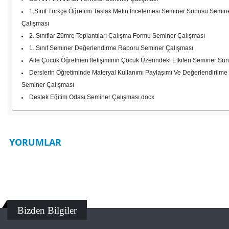
1.Sınıf Türkçe Öğretimi Taslak Metin İncelemesi Seminer Sunusu Semin
Çalışması
2. Sınıflar Zümre Toplantıları Çalışma Formu Seminer Çalışması
1. Sınıf Seminer Değerlendirme Raporu Seminer Çalışması
Aile Çocuk Öğretmen İletişiminin Çocuk Üzerindeki Etkileri Seminer Su
Derslerin Öğretiminde Materyal Kullanımı Paylaşımı Ve Değerlendirilme
Seminer Çalışması
Destek Eğitim Odası Seminer Çalışması.docx
YORUMLAR
Bizden Bilgiler