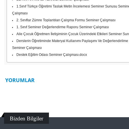
1.Sınıf Türkçe Öğretimi Taslak Metin İncelemesi Seminer Sunusu Semin
Çalışması
2. Sınıflar Zümre Toplantıları Çalışma Formu Seminer Çalışması
1. Sınıf Seminer Değerlendirme Raporu Seminer Çalışması
Aile Çocuk Öğretmen İletişiminin Çocuk Üzerindeki Etkileri Seminer Su
Derslerin Öğretiminde Materyal Kullanımı Paylaşımı Ve Değerlendirilme
Seminer Çalışması
Destek Eğitim Odası Seminer Çalışması.docx
YORUMLAR
Bizden Bilgiler