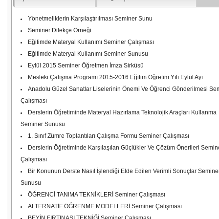
Yönetmeliklerin Karşılaştırılması Seminer Sunu
Seminer Dilekçe Örneği
Eğitimde Materyal Kullanımı Seminer Çalışması
Eğitimde Materyal Kullanımı Seminer Sunusu
Eylül 2015 Seminer Öğretmen İmza Sirküsü
Mesleki Çalışma Programı 2015-2016 Eğitim Öğretim Yılı Eylül Ayı
Anadolu Güzel Sanatlar Liselerinin Önemi Ve Öğrenci Gönderilmesi Se
Çalışması
Derslerin Öğretiminde Materyal Hazırlama Teknolojik Araçları Kullanma
Seminer Sunusu
1. Sınıf Zümre Toplantıları Çalışma Formu Seminer Çalışması
Derslerin Öğretiminde Karşılaşılan Güçlükler Ve Çözüm Önerileri Semin
Çalışması
Bir Konunun Derste Nasıl İşlendiği Elde Edilen Verimli Sonuçlar Semine
Sunusu
ÖĞRENCİ TANIMA TEKNİKLERİ Seminer Çalışması
ALTERNATİF ÖĞRENME MODELLERİ Seminer Çalışması
BEYİN FIRTINASI TEKNİĞİ Seminer Çalışması