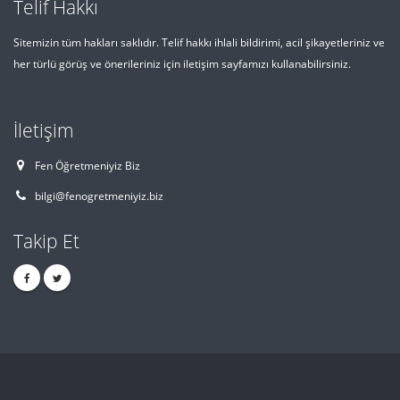
Telif Hakkı
Sitemizin tüm hakları saklıdır. Telif hakkı ihlali bildirimi, acil şikayetleriniz ve
her türlü görüş ve önerileriniz için iletişim sayfamızı kullanabilirsiniz.
İletişim
Fen Öğretmeniyiz Biz
bilgi@fenogretmeniyiz.biz
Takip Et