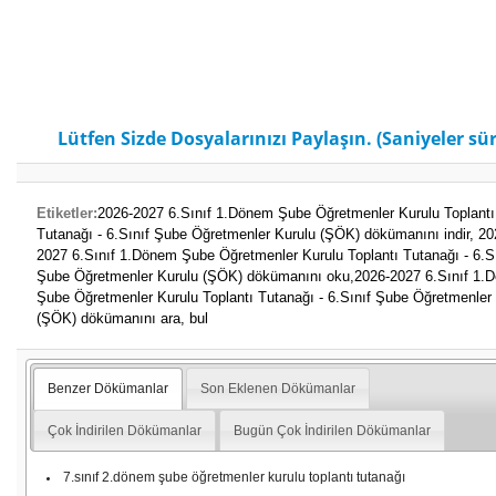
Lütfen Sizde Dosyalarınızı Paylaşın. (Saniyeler sür
Etiketler:
2026-2027 6.Sınıf 1.Dönem Şube Öğretmenler Kurulu Toplantı
Tutanağı - 6.Sınıf Şube Öğretmenler Kurulu (ŞÖK) dökümanını indir,
20
2027 6.Sınıf 1.Dönem Şube Öğretmenler Kurulu Toplantı Tutanağı - 6.Sı
Şube Öğretmenler Kurulu (ŞÖK) dökümanını oku,
2026-2027 6.Sınıf 1.
Şube Öğretmenler Kurulu Toplantı Tutanağı - 6.Sınıf Şube Öğretmenler
(ŞÖK) dökümanını ara, bul
Benzer Dökümanlar
Son Eklenen Dökümanlar
Çok İndirilen Dökümanlar
Bugün Çok İndirilen Dökümanlar
7.sınıf 2.dönem şube öğretmenler kurulu toplantı tutanağı