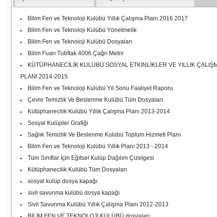
Bilim Fen ve Teknoloji Kulübü Yıllık Çalışma Planı 2016 2017
Bilim Fen ve Teknoloji Kulübü Yönetmelik
Bilim Fen ve Teknoloji Kulübü Dosyaları
Bilim Fuarı Tubİtak 4006 Çağrı Metni
KÜTÜPHANECİLİK KULÜBÜ SOSYAL ETKİNLİKLER VE YILLIK ÇALIŞ
PLANI 2014-2015
Bilim Fen ve Teknoloji Kulübü Yıl Sonu Faaliyet Raporu
Çevre Temizlik Ve Beslenme Kulübü Tüm Dosyaları
Kütüphanecilik Kulübü Yıllık Çalışma Planı 2013-2014
Sosyal Kulüpler Grafiği
Sağlık Temizlik Ve Beslenme Kulübü Toplum Hizmeti Planı
Bilim Fen ve Teknoloji Kulübü Yıllık Planı 2013 - 2014
Tüm Sınıflar İçin Eğitsel Kulüp Dağılım Çizelgesi
Kütüphanecilik Kulübü Tüm Dosyaları
sosyal kulüp dosya kapağı
sivil savunma kulübü dosya kapağı
Sivil Savunma Kulübü Yıllık Çalışma Planı 2012-2013
BİLİM FEN VE TEKNOLOJİ KULÜBÜ dosyaları