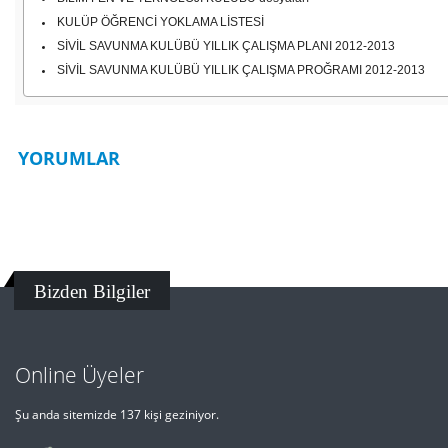
KULÜP ÖĞRENCİ YOKLAMA LİSTESİ
SİVİL SAVUNMA KULÜBÜ YILLIK ÇALIŞMA PLANI 2012-2013
SİVİL SAVUNMA KULÜBÜ YILLIK ÇALIŞMA PROĞRAMI 2012-2013
YORUMLAR
Bizden Bilgiler
Online Üyeler
Şu anda sitemizde 137 kişi geziniyor.