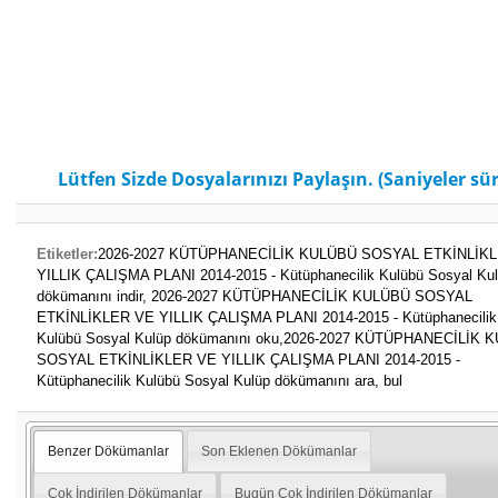
Lütfen Sizde Dosyalarınızı Paylaşın. (Saniyeler sür
Etiketler:
2026-2027 KÜTÜPHANECİLİK KULÜBÜ SOSYAL ETKİNLİK
YILLIK ÇALIŞMA PLANI 2014-2015 - Kütüphanecilik Kulübü Sosyal Ku
dökümanını indir,
2026-2027 KÜTÜPHANECİLİK KULÜBÜ SOSYAL
ETKİNLİKLER VE YILLIK ÇALIŞMA PLANI 2014-2015 - Kütüphanecilik
Kulübü Sosyal Kulüp dökümanını oku,
2026-2027 KÜTÜPHANECİLİK 
SOSYAL ETKİNLİKLER VE YILLIK ÇALIŞMA PLANI 2014-2015 -
Kütüphanecilik Kulübü Sosyal Kulüp dökümanını ara, bul
Benzer Dökümanlar
Son Eklenen Dökümanlar
Çok İndirilen Dökümanlar
Bugün Çok İndirilen Dökümanlar