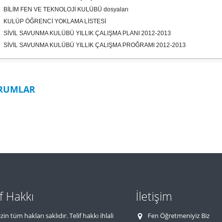
BİLİM FEN VE TEKNOLOJİ KULÜBÜ dosyaları
KULÜP ÖĞRENCİ YOKLAMA LİSTESİ
SİVİL SAVUNMA KULÜBÜ YILLIK ÇALIŞMA PLANI 2012-2013
SİVİL SAVUNMA KULÜBÜ YILLIK ÇALIŞMA PROĞRAMI 2012-2013
RUMLAR
if Hakkı
İletişim
zin tüm hakları saklıdır. Telif hakkı ihlali
Fen Öğretmeniyiz Biz