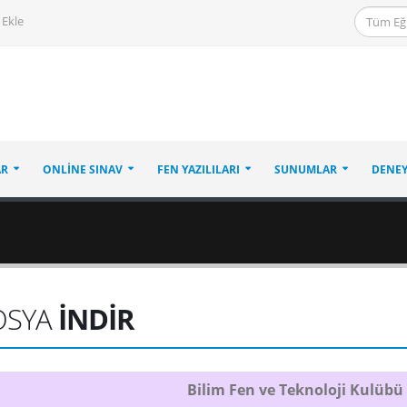
 Ekle
AR
ONLINE SINAV
FEN YAZILILARI
SUNUMLAR
DENEY
OSYA
İNDİR
Bilim Fen ve Teknoloji Kulübü