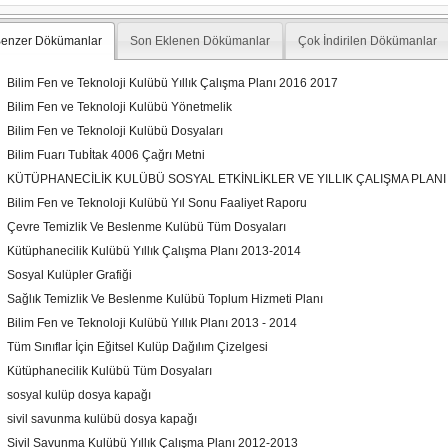
enzer Dökümanlar
Son Eklenen Dökümanlar
Çok İndirilen Dökümanlar
Bilim Fen ve Teknoloji Kulübü Yıllık Çalışma Planı 2016 2017
Bilim Fen ve Teknoloji Kulübü Yönetmelik
Bilim Fen ve Teknoloji Kulübü Dosyaları
Bilim Fuarı Tubİtak 4006 Çağrı Metni
KÜTÜPHANECİLİK KULÜBÜ SOSYAL ETKİNLİKLER VE YILLIK ÇALIŞMA PLANI 
Bilim Fen ve Teknoloji Kulübü Yıl Sonu Faaliyet Raporu
Çevre Temizlik Ve Beslenme Kulübü Tüm Dosyaları
Kütüphanecilik Kulübü Yıllık Çalışma Planı 2013-2014
Sosyal Kulüpler Grafiği
Sağlık Temizlik Ve Beslenme Kulübü Toplum Hizmeti Planı
Bilim Fen ve Teknoloji Kulübü Yıllık Planı 2013 - 2014
Tüm Sınıflar İçin Eğitsel Kulüp Dağılım Çizelgesi
Kütüphanecilik Kulübü Tüm Dosyaları
sosyal kulüp dosya kapağı
sivil savunma kulübü dosya kapağı
Sivil Savunma Kulübü Yıllık Çalışma Planı 2012-2013