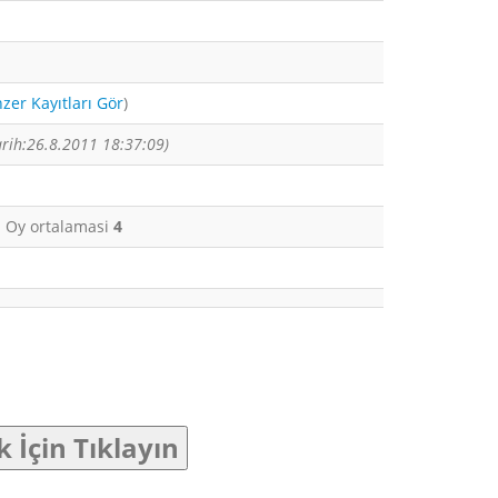
zer Kayıtları Gör
)
arih:26.8.2011 18:37:09)
i. Oy ortalamasi
4