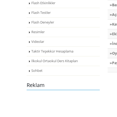
Flash Etkinlikler
»Ba
Flash Testler
»Aç
Flash Deneyler
»Ka
Resimler
»Ek
Videolar
»İn
Taktir Teşekkür Hesaplama
»Oy
İlkokul Ortaokul Ders Kitapları
»Pa
Sohbet
Reklam